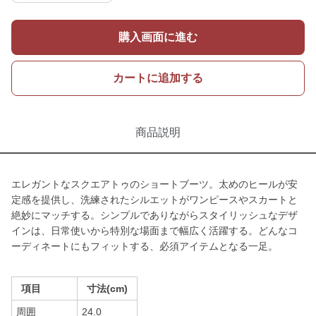
購入画面に進む
カートに追加する
商品説明
エレガントなスクエアトゥのショートブーツ。太めのヒールが安
定感を提供し、洗練されたシルエットがワンピースやスカートと
絶妙にマッチする。シンプルでありながらスタイリッシュなデザ
インは、日常使いから特別な場面まで幅広く活躍する。どんなコ
ーディネートにもフィットする、必須アイテムとなる一足。
項目
寸法(cm)
周囲
24.0