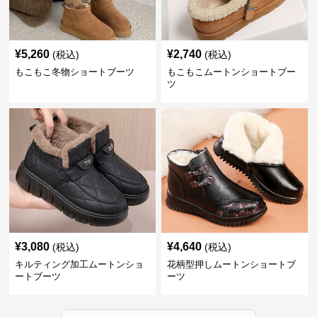
¥
5,260
¥
2,740
(税込)
(税込)
もこもこ冬物ショートブーツ
もこもこムートンショートブー
ツ
¥
3,080
¥
4,640
(税込)
(税込)
キルティング加工ムートンショ
花柄型押しムートンショートブ
ートブーツ
ーツ