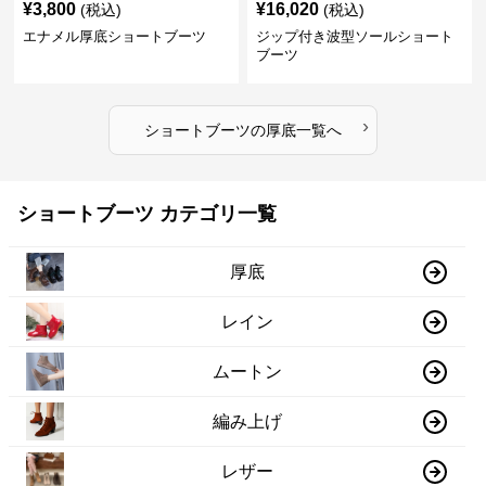
¥
3,800
¥
16,020
(税込)
(税込)
エナメル厚底ショートブーツ
ジップ付き波型ソールショート
ブーツ
›
ショートブーツ
の
厚底
一覧へ
ショートブーツ カテゴリ一覧
厚底
レイン
ムートン
編み上げ
レザー