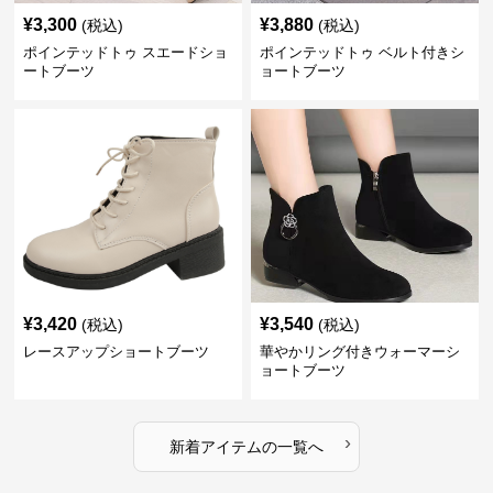
¥
3,300
¥
3,880
(税込)
(税込)
ポインテッドトゥ スエードショ
ポインテッドトゥ ベルト付きシ
ートブーツ
ョートブーツ
¥
3,420
¥
3,540
(税込)
(税込)
レースアップショートブーツ
華やかリング付きウォーマーシ
ョートブーツ
›
新着アイテムの一覧へ