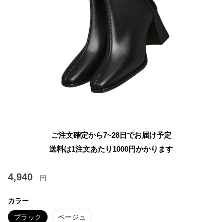
ご注文確定から7~28日でお届け予定
送料は1注文あたり
1000
円かかります
4,940
円
カラー
ブラック
ベージュ