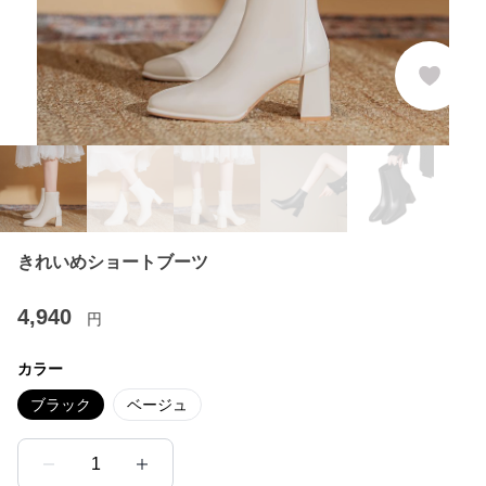
きれいめショートブーツ
4,940
円
カラー
ブラック
ベージュ
1