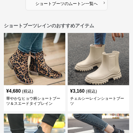
›
ショートブーツ
の
ムートン
一覧へ
ショートブーツレインのおすすめアイテム
¥
4,680
¥
3,160
(税込)
(税込)
華やかなヒョウ柄ショートブー
チェルシーレインショートブー
ツ＆スエードタイプレイン
ツ