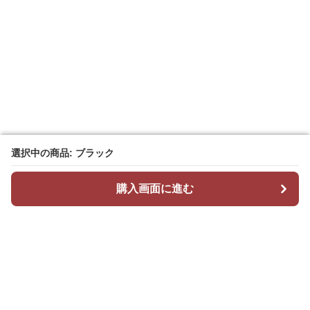
選択中の商品: ブラック
選択中の商品: ブラック
購入画面に進む
購入画面に進む