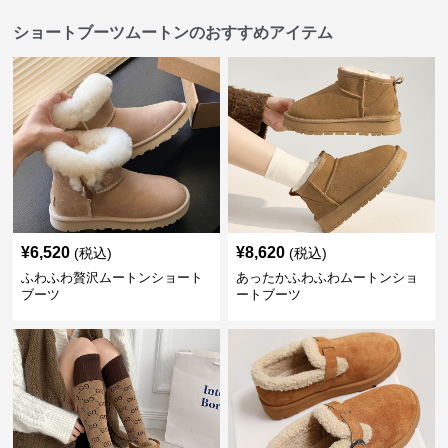
ショートブーツムートンのおすすめアイテム
¥
6,520
¥
8,620
(税込)
(税込)
ふわふわ贅沢ムートンショート
あったかふわふわムートンショ
ブーツ
ートブーツ