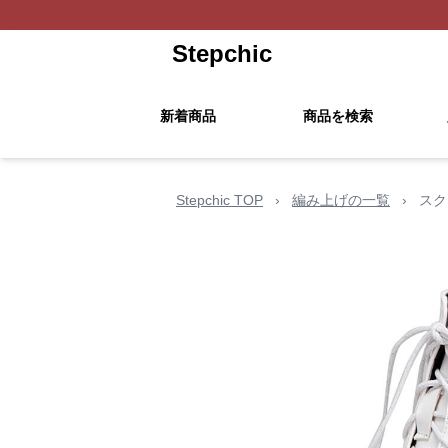
Stepchic
新着商品
商品を検索
Stepchic TOP
›
編み上げの一覧
›
スク