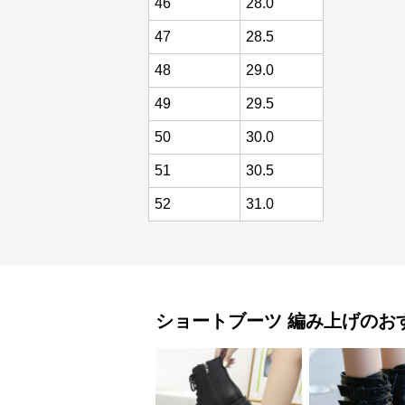
46
28.0
47
28.5
48
29.0
49
29.5
50
30.0
51
30.5
52
31.0
ショートブーツ
編み上げ
のお