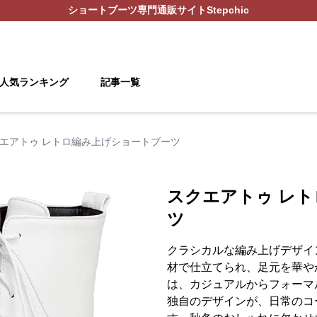
ショートブーツ
専門通販サイト
Stepchic
人気ランキング
記事一覧
エアトゥ レトロ編み上げショートブーツ
スクエアトゥ レ
ツ
クラシカルな編み上げデザイ
材で仕立てられ、足元を華や
は、カジュアルからフォーマ
独自のデザインが、日常のコ