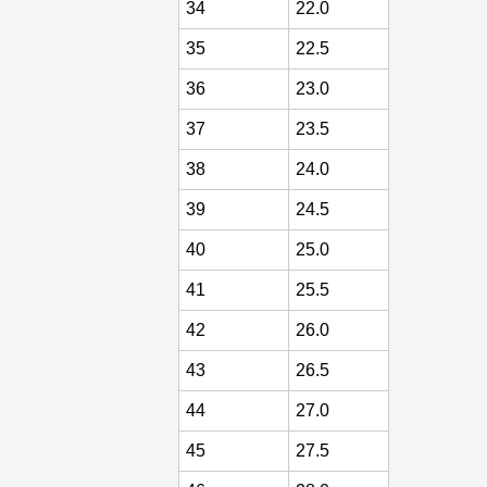
34
22.0
35
22.5
36
23.0
37
23.5
38
24.0
39
24.5
40
25.0
41
25.5
42
26.0
43
26.5
44
27.0
45
27.5