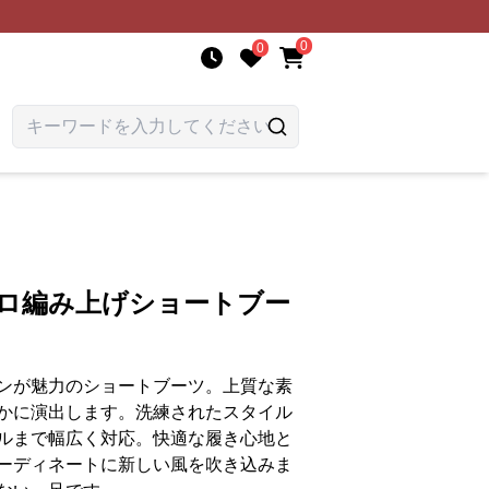
0
0
トロ編み上げショートブー
ンが魅力のショートブーツ。上質な素
かに演出します。洗練されたスタイル
ルまで幅広く対応。快適な履き心地と
ーディネートに新しい風を吹き込みま