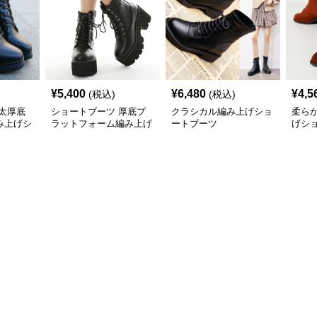
¥
5,400
¥
6,480
¥
4,5
(税込)
(税込)
太厚底
ショートブーツ 厚底プ
クラシカル編み上げショ
柔ら
み上げシ
ラットフォーム編み上げ
ートブーツ
げシ
ショートブーツ