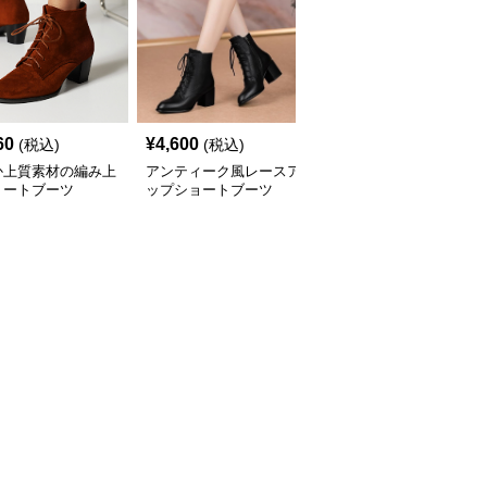
60
¥
4,600
¥
4,760
(税込)
(税込)
(税込)
か上質素材の編み上
アンティーク風レースア
スクエアトゥ レトロ編
ョートブーツ
ップショートブーツ
み上げショートブーツ