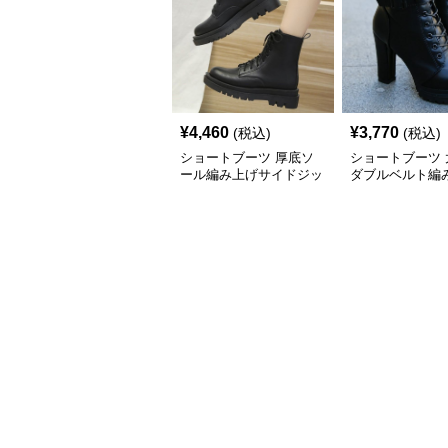
¥
4,460
¥
3,770
(税込)
(税込)
ショートブーツ 厚底ソ
ショートブーツ 
ール編み上げサイドジッ
ダブルベルト編
プショートブーツ
ョートブーツ