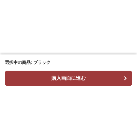
選択中の商品: ブラック
選択中の商品: ブラック
購入画面に進む
購入画面に進む