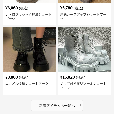
¥
6,060
¥
5,780
(税込)
(税込)
レトロクラシック厚底ショート
厚底レースアップショートブー
ブーツ
ツ
¥
3,800
¥
16,020
(税込)
(税込)
エナメル厚底ショートブーツ
ジップ付き波型ソールショート
ブーツ
›
新着アイテムの一覧へ