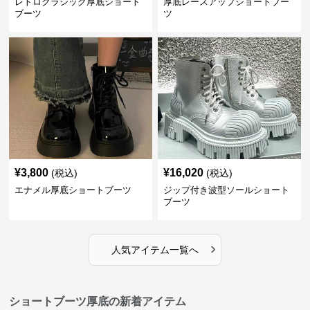
レトロクラシック厚底ショート
厚底レースアップショートブー
ブーツ
ツ
¥
3,800
¥
16,020
(税込)
(税込)
エナメル厚底ショートブーツ
ジップ付き波型ソールショート
ブーツ
›
人気アイテム一覧へ
ショートブーツ厚底の新着アイテム