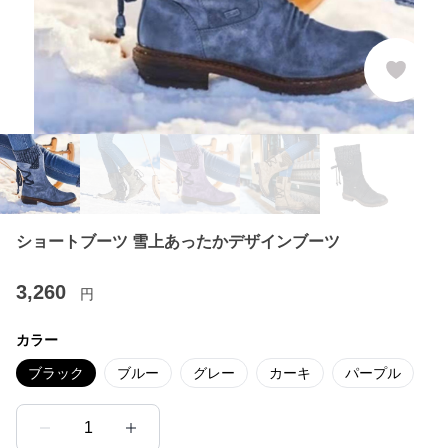
ショートブーツ 雪上あったかデザインブーツ
3,260
円
カラー
ブラック
ブルー
グレー
カーキ
パープル
1