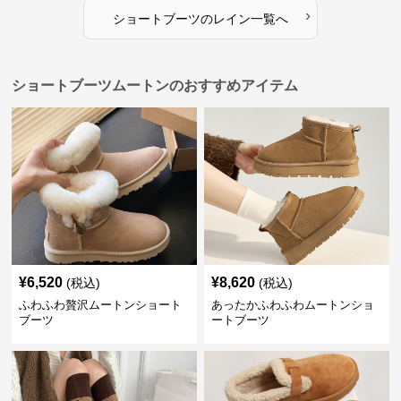
›
ショートブーツ
の
レイン
一覧へ
ショートブーツムートンのおすすめアイテム
¥
6,520
¥
8,620
(税込)
(税込)
ふわふわ贅沢ムートンショート
あったかふわふわムートンショ
ブーツ
ートブーツ