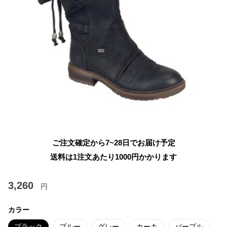
ご注文確定から7~28日でお届け予定
送料は1注文あたり
1000
円かかります
3,260
円
カラー
ブラック
ブルー
グレー
カーキ
パープル