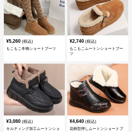
¥
5,260
¥
2,740
(税込)
(税込)
もこもこ冬物ショートブーツ
もこもこムートンショートブー
ツ
¥
3,080
¥
4,640
(税込)
(税込)
キルティング加工ムートンショ
花柄型押しムートンショートブ