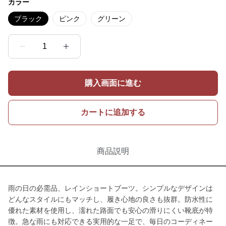
カラー
ブラック
ピンク
グリーン
1
購入画面に進む
カートに追加する
商品説明
雨の日の必需品、レインショートブーツ。シンプルなデザインは
どんなスタイルにもマッチし、履き心地の良さも抜群。防水性に
優れた素材を使用し、濡れた路面でも安心の滑りにくい靴底が特
徴。急な雨にも対応できる実用的な一足で、毎日のコーディネー