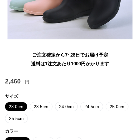
ご注文確定から7~28日でお届け予定
送料は1注文あたり
1000
円かかります
2,460
円
サイズ
23.0cm
23.5cm
24.0cm
24.5cm
25.0cm
25.5cm
カラー