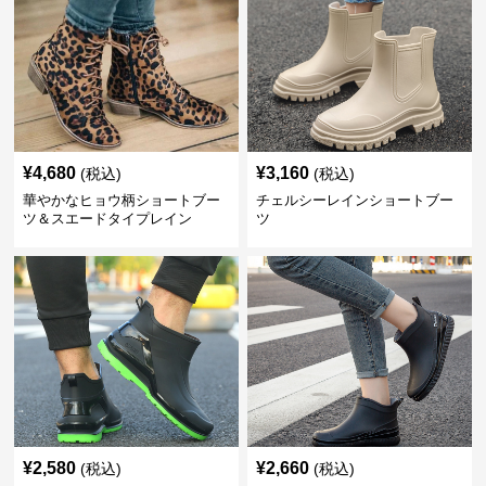
¥
4,680
¥
3,160
(税込)
(税込)
華やかなヒョウ柄ショートブー
チェルシーレインショートブー
ツ＆スエードタイプレイン
ツ
¥
2,580
¥
2,660
(税込)
(税込)