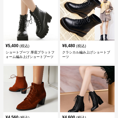
¥
5,400
¥
6,480
(税込)
(税込)
ショートブーツ 厚底プラットフ
クラシカル編み上げショートブ
ォーム編み上げショートブーツ
ーツ
¥
4,560
¥
4,600
(税込)
(税込)