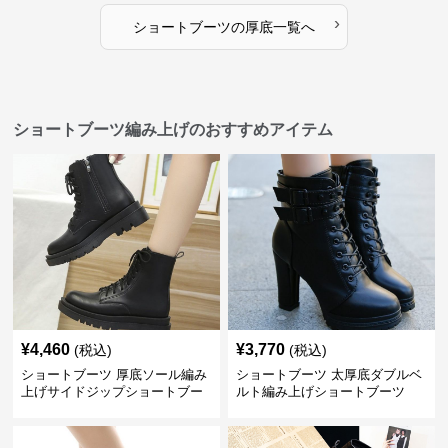
›
ショートブーツ
の
厚底
一覧へ
ショートブーツ編み上げのおすすめアイテム
¥
4,460
¥
3,770
(税込)
(税込)
ショートブーツ 厚底ソール編み
ショートブーツ 太厚底ダブルベ
上げサイドジップショートブー
ルト編み上げショートブーツ
ツ