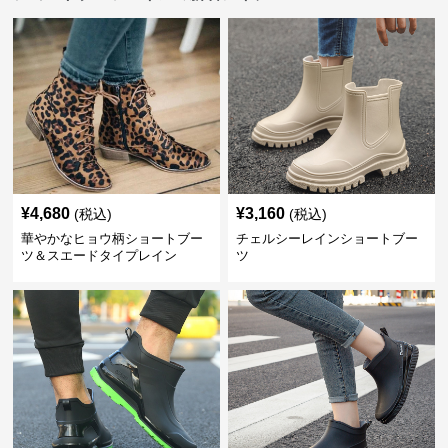
¥
4,680
¥
3,160
(税込)
(税込)
華やかなヒョウ柄ショートブー
チェルシーレインショートブー
ツ＆スエードタイプレイン
ツ