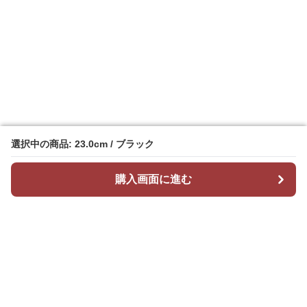
選択中の商品: 23.0cm / ブラック
選択中の商品: 23.0cm / ブラック
購入画面に進む
購入画面に進む