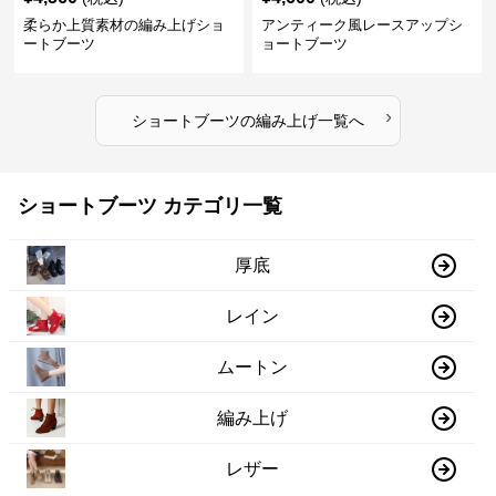
柔らか上質素材の編み上げショ
アンティーク風レースアップシ
ートブーツ
ョートブーツ
›
ショートブーツ
の
編み上げ
一覧へ
ショートブーツ カテゴリ一覧
厚底
レイン
ムートン
編み上げ
レザー