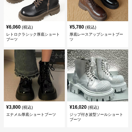
¥
6,060
¥
5,780
(税込)
(税込)
レトロクラシック厚底ショート
厚底レースアップショートブー
ブーツ
ツ
¥
3,800
¥
16,020
(税込)
(税込)
エナメル厚底ショートブーツ
ジップ付き波型ソールショート
ブーツ