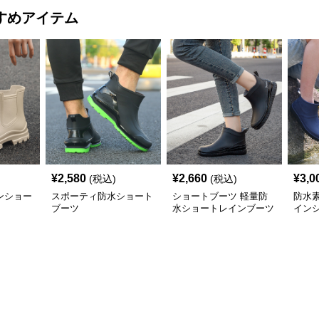
すめアイテム
¥
2,580
¥
2,660
¥
3,0
(税込)
(税込)
ンショー
スポーティ防水ショート
ショートブーツ 軽量防
防水
ブーツ
水ショートレインブーツ
イン