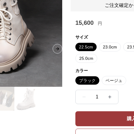
ご注文確定か
15,600
円
サイズ
22.5cm
23.0cm
23
Next slide
25.0cm
カラー
ブラック
ベージュ
1
購