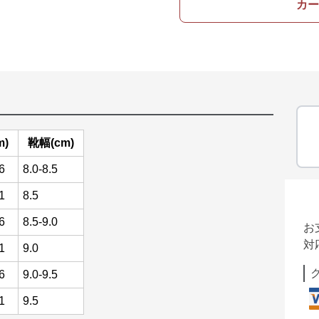
カー
m)
靴幅(cm)
6
8.0-8.5
1
8.5
6
8.5-9.0
お
対
1
9.0
6
9.0-9.5
1
9.5