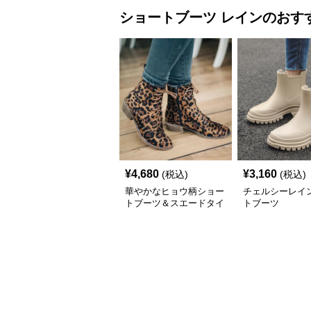
ショートブーツ
レイン
のおす
¥
4,680
¥
3,160
(税込)
(税込)
華やかなヒョウ柄ショー
チェルシーレイ
トブーツ＆スエードタイ
トブーツ
プレイン