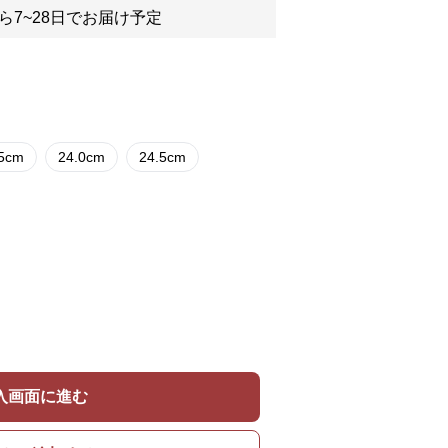
ら7~28日でお届け予定
.5cm
24.0cm
24.5cm
入画面に進む