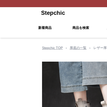
Stepchic
新着商品
商品を検索
Stepchic TOP
›
厚底の一覧
›
レザー厚