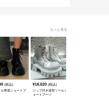
もっと見る
00
¥
16,020
¥
8,920
(税込)
(税込)
(税込)
メル厚底ショートブ
ジップ付き波型ソールシ
シンプル厚底ワークショ
ョートブーツ
ートブーツ