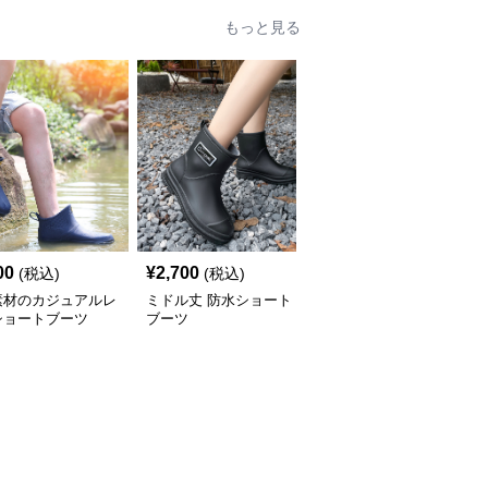
もっと見る
00
¥
2,700
¥
2,460
(税込)
(税込)
(税込)
素材のカジュアルレ
ミドル丈 防水ショート
ショートブーツ すっき
ショートブーツ
ブーツ
りシンプルショートレイ
ン