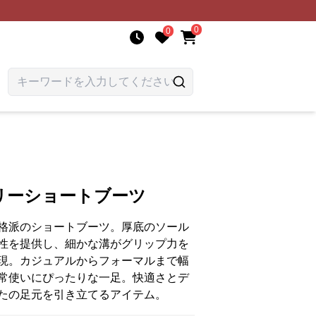
0
0
リーショートブーツ
格派のショートブーツ。厚底のソール
性を提供し、細かな溝がグリップ力を
現。カジュアルからフォーマルまで幅
常使いにぴったりな一足。快適さとデ
たの足元を引き立てるアイテム。