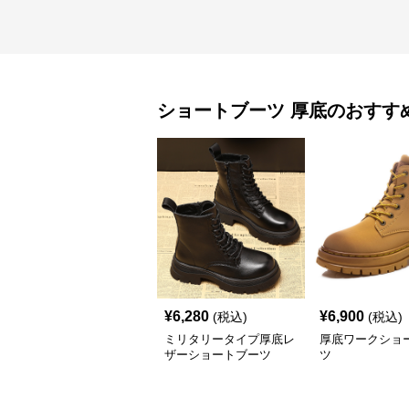
ショートブーツ
厚底
のおすす
¥
6,280
¥
6,900
(税込)
(税込)
ミリタリータイプ厚底レ
厚底ワークショ
ザーショートブーツ
ツ