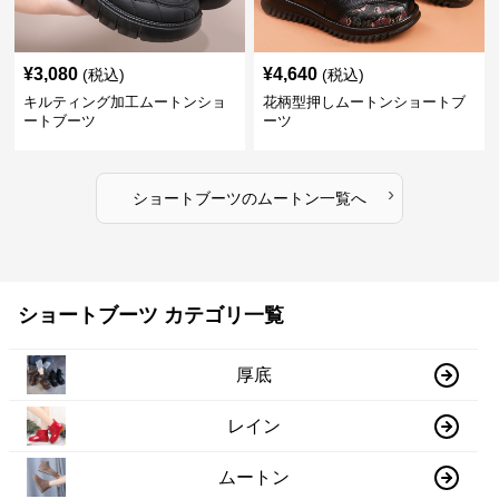
¥
3,080
¥
4,640
(税込)
(税込)
キルティング加工ムートンショ
花柄型押しムートンショートブ
ートブーツ
ーツ
›
ショートブーツ
の
ムートン
一覧へ
ショートブーツ カテゴリ一覧
厚底
レイン
ムートン