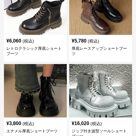
¥
6,060
¥
5,780
(税込)
(税込)
レトロクラシック厚底ショート
厚底レースアップショートブー
ブーツ
ツ
¥
3,800
¥
16,020
(税込)
(税込)
エナメル厚底ショートブーツ
ジップ付き波型ソールショート