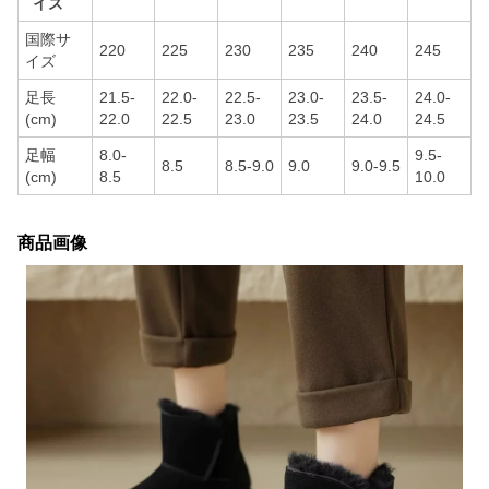
イズ
国際サ
220
225
230
235
240
245
イズ
足長
21.5-
22.0-
22.5-
23.0-
23.5-
24.0-
(cm)
22.0
22.5
23.0
23.5
24.0
24.5
足幅
8.0-
9.5-
8.5
8.5-9.0
9.0
9.0-9.5
(cm)
8.5
10.0
商品画像