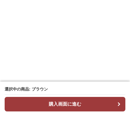
選択中の商品: ブラウン
選択中の商品: ブラウン
購入画面に進む
購入画面に進む