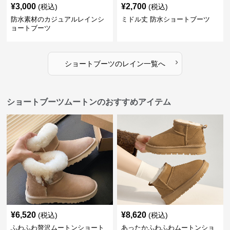
¥
3,000
¥
2,700
(税込)
(税込)
防水素材のカジュアルレインシ
ミドル丈 防水ショートブーツ
ョートブーツ
›
ショートブーツ
の
レイン
一覧へ
ショートブーツムートンのおすすめアイテム
¥
6,520
¥
8,620
(税込)
(税込)
ふわふわ贅沢ムートンショート
あったかふわふわムートンショ