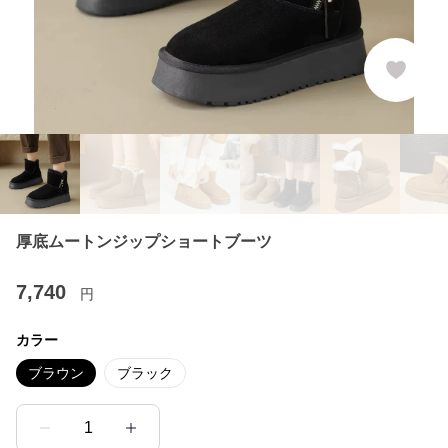
厚底ムートンジップショートブーツ
7,740
円
カラー
ブラウン
ブラック
1