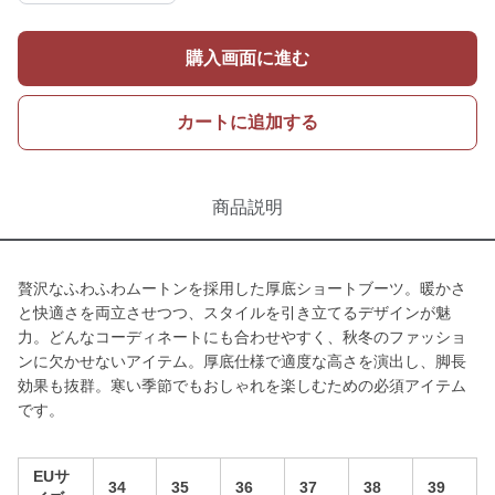
購入画面に進む
カートに追加する
商品説明
贅沢なふわふわムートンを採用した厚底ショートブーツ。暖かさ
と快適さを両立させつつ、スタイルを引き立てるデザインが魅
力。どんなコーディネートにも合わせやすく、秋冬のファッショ
ンに欠かせないアイテム。厚底仕様で適度な高さを演出し、脚長
効果も抜群。寒い季節でもおしゃれを楽しむための必須アイテム
です。
EUサ
34
35
36
37
38
39