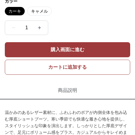
カラー
カーキ
キャメル
1
購入画面に進む
カートに追加する
商品説明
温かみのあるレザー素材に、ふわふわのボアが内側全体を包み込
む厚底ショートブーツ。寒い季節でも快適な履き心地を提供し、
スタイリッシュな印象を演出します。しっかりとした厚底デザイ
ンで、足元にボリューム感をプラス。カジュアルからキレイめま