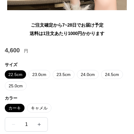
ご注文確定から7~28日でお届け予定
送料は1注文あたり
1000
円かかります
4,600
円
サイズ
22.5cm
23.0cm
23.5cm
24.0cm
24.5cm
25.0cm
カラー
カーキ
キャメル
1