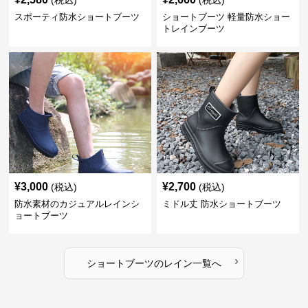
(税込)
(税込)
スポーティ防水ショートブーツ
ショートブーツ 軽量防水ショー
トレインブーツ
¥
3,000
¥
2,700
(税込)
(税込)
防水素材のカジュアルレインシ
ミドル丈 防水ショートブーツ
ョートブーツ
›
ショートブーツ
の
レイン
一覧へ