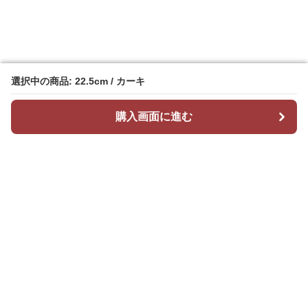
選択中の商品: 22.5cm / カーキ
選択中の商品: 22.5cm / カーキ
購入画面に進む
購入画面に進む
Stepchic
について