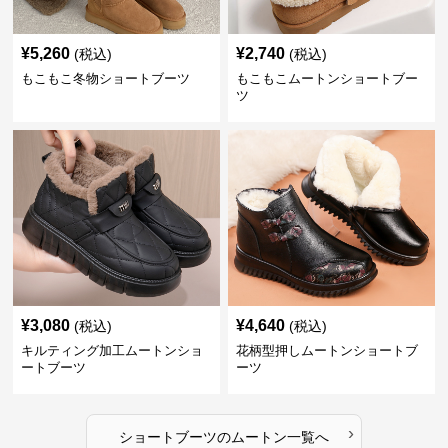
¥
5,260
¥
2,740
(税込)
(税込)
もこもこ冬物ショートブーツ
もこもこムートンショートブー
ツ
¥
3,080
¥
4,640
(税込)
(税込)
キルティング加工ムートンショ
花柄型押しムートンショートブ
ートブーツ
ーツ
›
ショートブーツ
の
ムートン
一覧へ