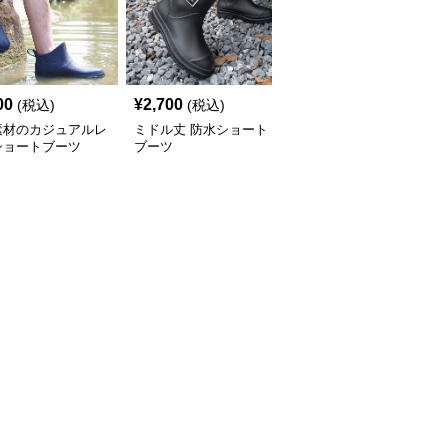
00
¥
2,700
¥
2,460
(税込)
(税込)
(税込)
素材のカジュアルレ
ミドル丈 防水ショート
ショートブーツ すっき
ショートブーツ
ブーツ
りシンプルショートレイ
ン