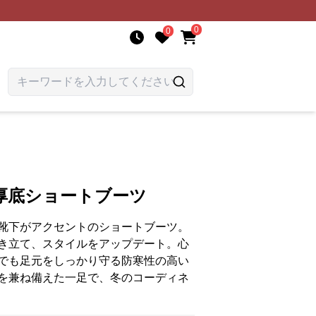
0
0
厚底ショートブーツ
靴下がアクセントのショートブーツ。
き立て、スタイルをアップデート。心
でも足元をしっかり守る防寒性の高い
を兼ね備えた一足で、冬のコーディネ