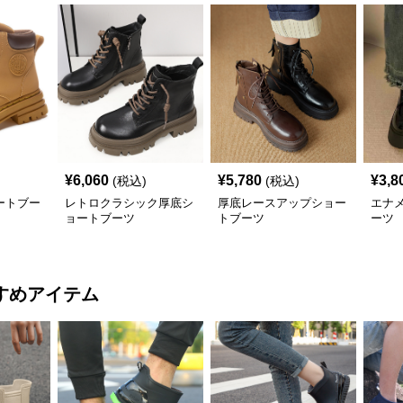
¥
6,060
¥
5,780
¥
3,8
(税込)
(税込)
ートブー
レトロクラシック厚底シ
厚底レースアップショー
エナ
ョートブーツ
トブーツ
ーツ
すめアイテム