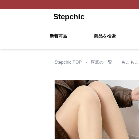
Stepchic
新着商品
商品を検索
Stepchic TOP
›
厚底の一覧
›
もこもこ