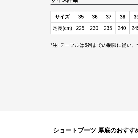
サイズ詳細
サイズ
35
36
37
38
3
足長(cm)
225
230
235
240
24
*注: テーブルは6列までの制限に従い、サ
ショートブーツ
厚底
のおすす