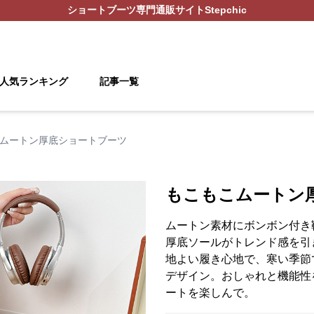
ショートブーツ
専門通販サイト
Stepchic
人気ランキング
記事一覧
ムートン厚底ショートブーツ
もこもこムートン
ムートン素材にボンボン付き
厚底ソールがトレンド感を引
地よい履き心地で、寒い季節
デザイン。おしゃれと機能性
ートを楽しんで。