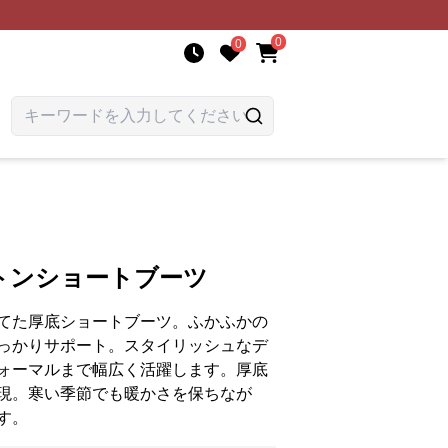
0
0
トンショートブーツ
てた厚底ショートブーツ。ふかふかの
っかりサポート。スタイリッシュなデ
ォーマルまで幅広く活躍します。厚底
現。寒い季節でも暖かさを保ちなが
す。