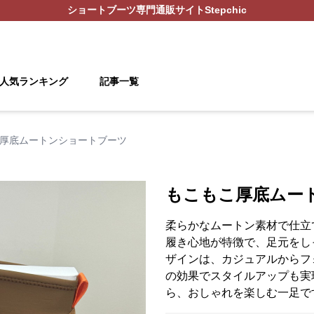
ショートブーツ
専門通販サイト
Stepchic
人気ランキング
記事一覧
厚底ムートンショートブーツ
もこもこ厚底ムー
柔らかなムートン素材で仕立
履き心地が特徴で、足元をし
ザインは、カジュアルからフ
の効果でスタイルアップも実
ら、おしゃれを楽しむ一足で