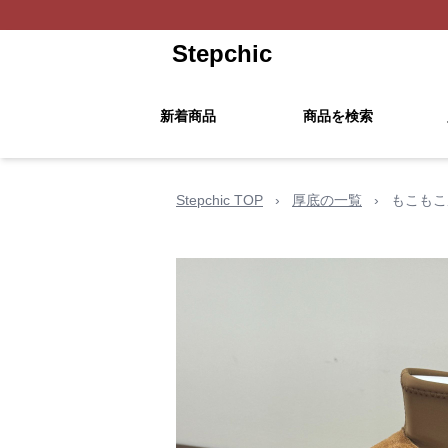
Stepchic
新着商品
商品を検索
Stepchic TOP
›
厚底の一覧
›
もこもこ