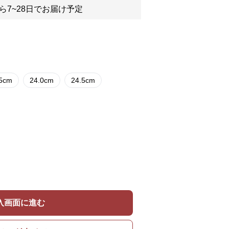
ら7~28日でお届け予定
.5cm
24.0cm
24.5cm
入画面に進む