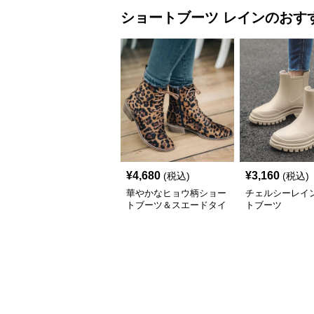
ショートブーツ
レイン
のおす
¥
4,680
¥
3,160
(税込)
(税込)
華やかなヒョウ柄ショー
チェルシーレイ
トブーツ＆スエードタイ
トブーツ
プレイン