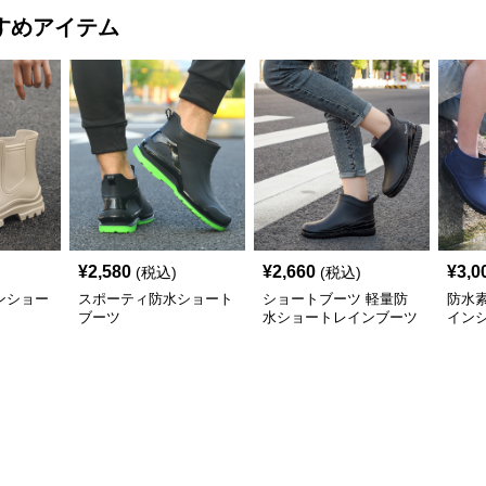
すめアイテム
¥
2,580
¥
2,660
¥
3,0
(税込)
(税込)
ンショー
スポーティ防水ショート
ショートブーツ 軽量防
防水
ブーツ
水ショートレインブーツ
イン