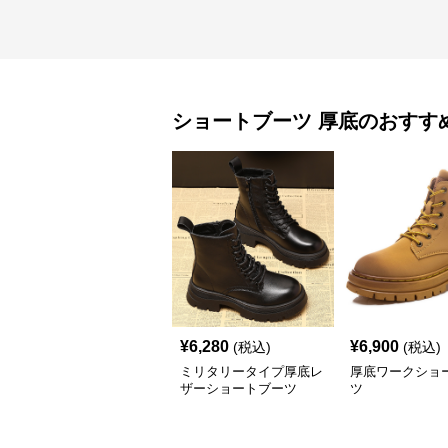
ショートブーツ
厚底
のおすす
¥
6,280
¥
6,900
(税込)
(税込)
ミリタリータイプ厚底レ
厚底ワークショ
ザーショートブーツ
ツ