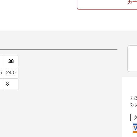
カー
38
5
24.0
8
お
対