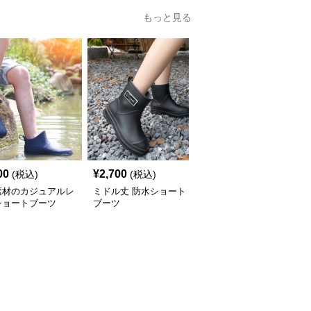
もっと見る
00
¥
2,700
¥
2,460
(税込)
(税込)
(税込)
素材のカジュアルレ
ミドル丈 防水ショート
ショートブーツ すっき
ショートブーツ
ブーツ
りシンプルショートレイ
ン