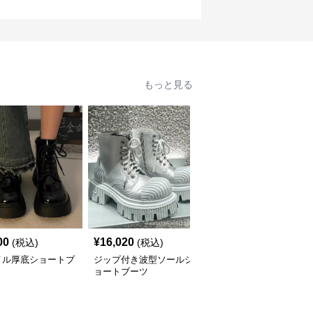
もっと見る
00
¥
16,020
¥
8,920
(税込)
(税込)
(税込)
メル厚底ショートブ
ジップ付き波型ソールシ
シンプル厚底ワークショ
ョートブーツ
ートブーツ