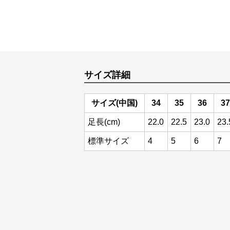
サイズ詳細
サイズ(中国)
34
35
36
37
足長(cm)
22.0
22.5
23.0
23.
標準サイズ
4
5
6
7