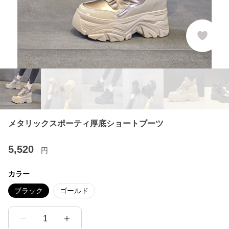
メタリックスポーティ厚底ショートブーツ
5,520
円
カラー
ブラック
ゴールド
1