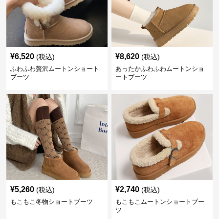
¥
6,520
¥
8,620
(税込)
(税込)
ふわふわ贅沢ムートンショート
あったかふわふわムートンショ
ブーツ
ートブーツ
¥
5,260
¥
2,740
(税込)
(税込)
もこもこ冬物ショートブーツ
もこもこムートンショートブー
ツ