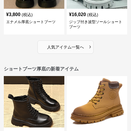
¥
3,800
¥
16,020
(税込)
(税込)
エナメル厚底ショートブーツ
ジップ付き波型ソールショート
ブーツ
›
人気アイテム一覧へ
ショートブーツ厚底の新着アイテム