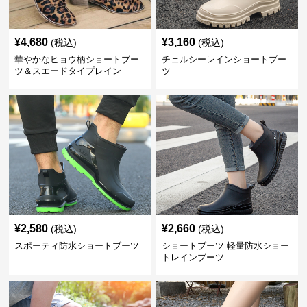
¥
4,680
¥
3,160
(税込)
(税込)
華やかなヒョウ柄ショートブー
チェルシーレインショートブー
ツ＆スエードタイプレイン
ツ
¥
2,580
¥
2,660
(税込)
(税込)
スポーティ防水ショートブーツ
ショートブーツ 軽量防水ショー
トレインブーツ