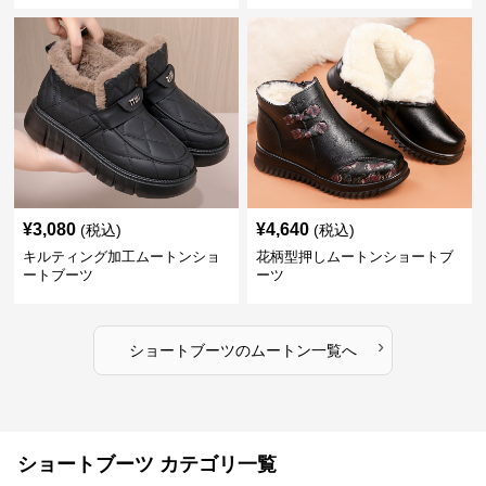
¥
3,080
¥
4,640
(税込)
(税込)
キルティング加工ムートンショ
花柄型押しムートンショートブ
ートブーツ
ーツ
›
ショートブーツ
の
ムートン
一覧へ
ショートブーツ カテゴリ一覧