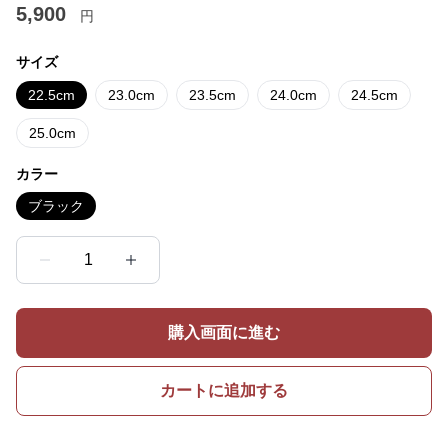
5,900
円
サイズ
22.5cm
23.0cm
23.5cm
24.0cm
24.5cm
25.0cm
カラー
ブラック
1
購入画面に進む
カートに追加する