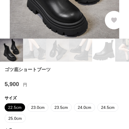
ゴツ底ショートブーツ
5,900
円
サイズ
22.5cm
23.0cm
23.5cm
24.0cm
24.5cm
25.0cm