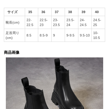
サイズ
35
36
37
38
39
40
22-
22.5-
23-
23.5-
24-
24.5-
靴長(cm)
22.5
23
23.5
24
24.5
25
足首周り
10-
8.5
8.5-9
9
9-9.5
9.5-10
(cm)
10.5
商品画像