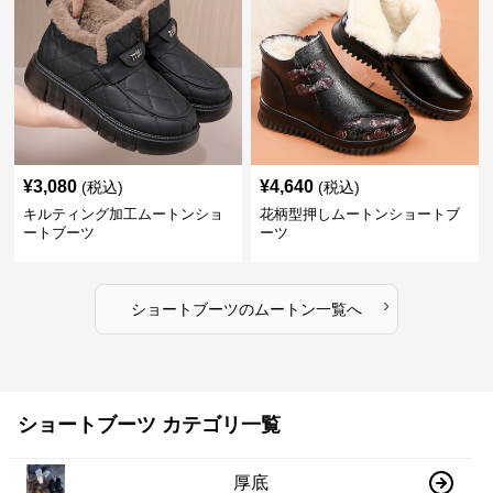
¥
3,080
¥
4,640
(税込)
(税込)
キルティング加工ムートンショ
花柄型押しムートンショートブ
ートブーツ
ーツ
›
ショートブーツ
の
ムートン
一覧へ
ショートブーツ カテゴリ一覧
厚底