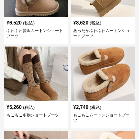
¥
6,520
¥
8,620
(税込)
(税込)
ふわふわ贅沢ムートンショート
あったかふわふわムートンショ
ブーツ
ートブーツ
¥
5,260
¥
2,740
(税込)
(税込)
もこもこ冬物ショートブーツ
もこもこムートンショートブー
ツ