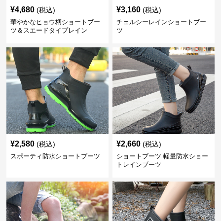
¥
4,680
¥
3,160
(税込)
(税込)
華やかなヒョウ柄ショートブー
チェルシーレインショートブー
ツ＆スエードタイプレイン
ツ
¥
2,580
¥
2,660
(税込)
(税込)
スポーティ防水ショートブーツ
ショートブーツ 軽量防水ショー
トレインブーツ