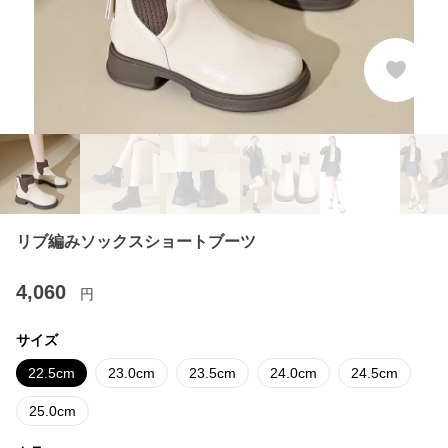
リブ編みソックスショートブーツ
4,060
円
サイズ
22.5cm
23.0cm
23.5cm
24.0cm
24.5cm
25.0cm