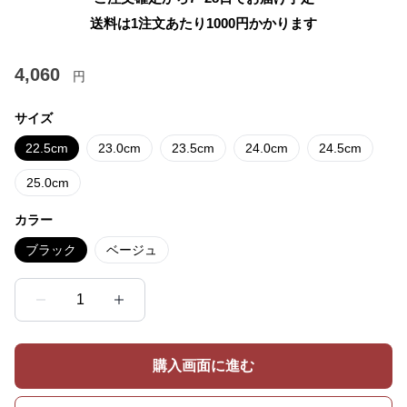
送料は1注文あたり
1000
円かかります
4,060
円
サイズ
22.5cm
23.0cm
23.5cm
24.0cm
24.5cm
25.0cm
カラー
ブラック
ベージュ
1
購入画面に進む