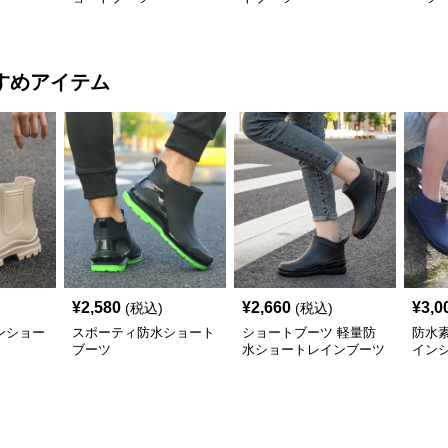
すめアイテム
¥
2,580
¥
2,660
¥
3,0
(税込)
(税込)
ンショー
スポーティ防水ショート
ショートブーツ 軽量防
防水
ブーツ
水ショートレインブーツ
イン