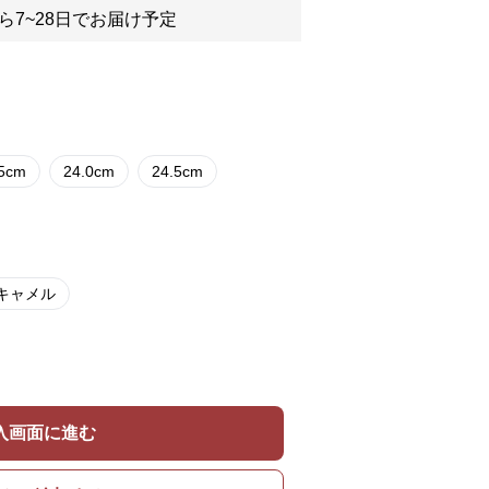
ら7~28日でお届け予定
.5cm
24.0cm
24.5cm
キャメル
入画面に進む