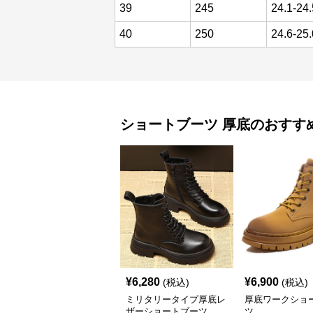
39
245
24.1-24.
40
250
24.6-25.
ショートブーツ
厚底
のおすす
¥
6,280
¥
6,900
(税込)
(税込)
ミリタリータイプ厚底レ
厚底ワークショ
ザーショートブーツ
ツ