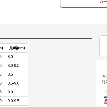
カー
m)
足幅(cm)
5
8.0
0
8.0-8.5
5
8.5
お
対
0
8.5-9.0
5
9.0
0
9.0-9.5