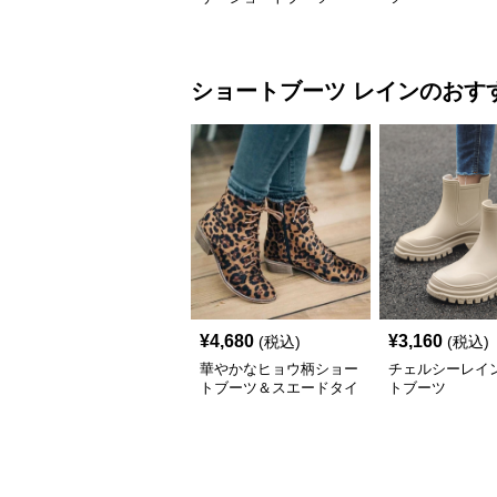
ショートブーツ
レイン
のおす
¥
4,680
¥
3,160
(税込)
(税込)
華やかなヒョウ柄ショー
チェルシーレイ
トブーツ＆スエードタイ
トブーツ
プレイン