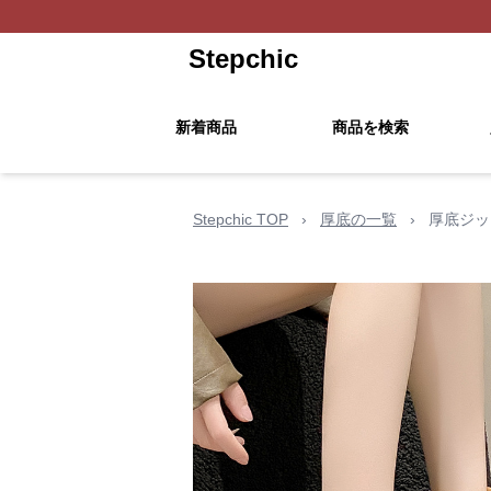
Stepchic
新着商品
商品を検索
Stepchic TOP
›
厚底の一覧
›
厚底ジッ