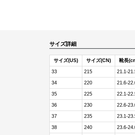
サイズ詳細
サイズ(US)
サイズ(CN)
靴長(c
33
215
21.1-21.
34
220
21.6-22.
35
225
22.1-22.
36
230
22.6-23.
37
235
23.1-23.
38
240
23.6-24.