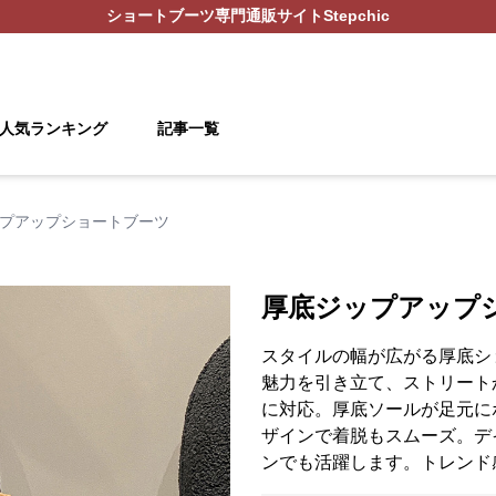
ショートブーツ
専門通販サイト
Stepchic
人気ランキング
記事一覧
プアップショートブーツ
厚底ジップアップ
スタイルの幅が広がる厚底シ
魅力を引き立て、ストリート
に対応。厚底ソールが足元に
ザインで着脱もスムーズ。デ
ンでも活躍します。トレンド