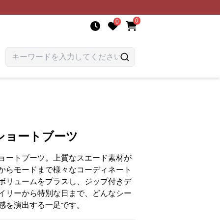
0
0
ショートブーツ
ョートブーツ。上質なスエード素材が
からモードまで様々なコーディネート
ボリュームをプラスし、ジップ付きデ
イリーから特別な日まで、どんなシー
感を演出する一足です。