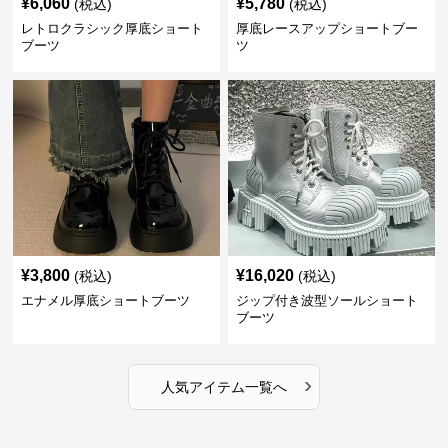
¥
6,060
¥
5,780
(税込)
(税込)
レトロクラシック厚底ショート
厚底レースアップショートブー
ブーツ
ツ
¥
3,800
¥
16,020
(税込)
(税込)
エナメル厚底ショートブーツ
ジップ付き波型ソールショート
ブーツ
›
人気アイテム一覧へ