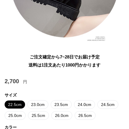
ご注文確定から7~28日でお届け予定
送料は1注文あたり
1000
円かかります
2,700
円
サイズ
22.5cm
23.0cm
23.5cm
24.0cm
24.5cm
25.0cm
25.5cm
26.0cm
26.5cm
カラー