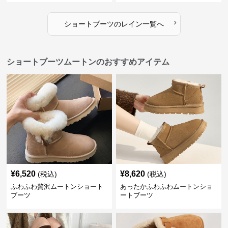
›
ショートブーツ
の
レイン
一覧へ
ショートブーツムートンのおすすめアイテム
¥
6,520
¥
8,620
(税込)
(税込)
ふわふわ贅沢ムートンショート
あったかふわふわムートンショ
ブーツ
ートブーツ