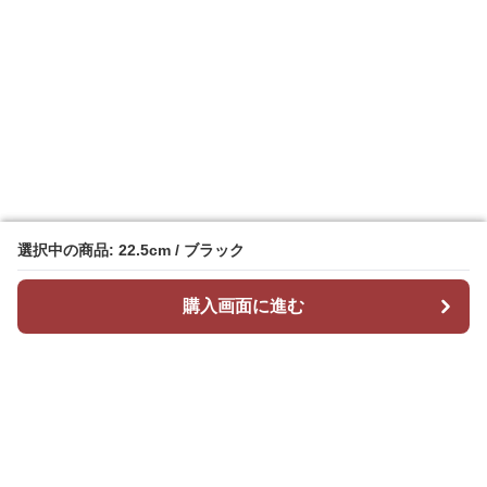
選択中の商品: 22.5cm / ブラック
選択中の商品: 22.5cm / ブラック
購入画面に進む
購入画面に進む