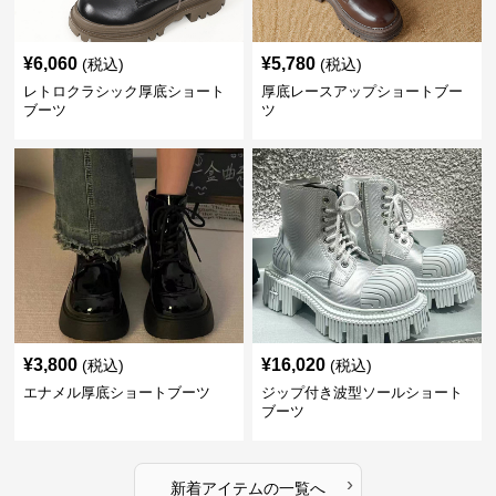
¥
6,060
¥
5,780
(税込)
(税込)
レトロクラシック厚底ショート
厚底レースアップショートブー
ブーツ
ツ
¥
3,800
¥
16,020
(税込)
(税込)
エナメル厚底ショートブーツ
ジップ付き波型ソールショート
ブーツ
›
新着アイテムの一覧へ