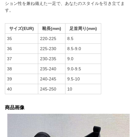
ション性を兼ね備えた一足で、あなたのスタイルを引き立てま
す。
サイズ(EUR)
靴長(mm)
足首周り(mm)
35
220-225
8.5
36
225-230
8.5-9.0
37
230-235
9.0
38
235-240
9.0-9.5
39
240-245
9.5-10
40
245-250
10
商品画像