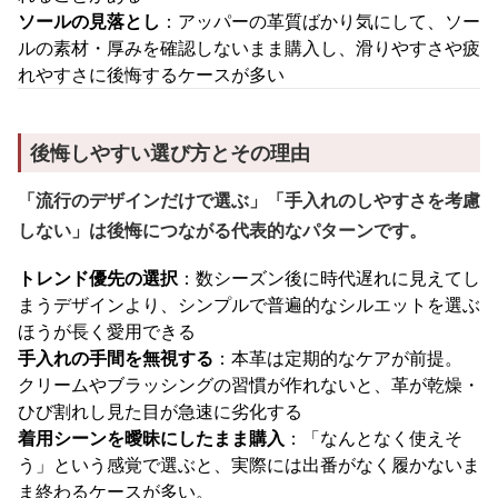
ソールの見落とし
：アッパーの革質ばかり気にして、ソー
ルの素材・厚みを確認しないまま購入し、滑りやすさや疲
れやすさに後悔するケースが多い
後悔しやすい選び方とその理由
「流行のデザインだけで選ぶ」「手入れのしやすさを考慮
しない」は後悔につながる代表的なパターンです。
トレンド優先の選択
：数シーズン後に時代遅れに見えてし
まうデザインより、シンプルで普遍的なシルエットを選ぶ
ほうが長く愛用できる
手入れの手間を無視する
：本革は定期的なケアが前提。
クリームやブラッシングの習慣が作れないと、革が乾燥・
ひび割れし見た目が急速に劣化する
着用シーンを曖昧にしたまま購入
：「なんとなく使えそ
う」という感覚で選ぶと、実際には出番がなく履かないま
ま終わるケースが多い。