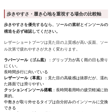
歩きやすさ・履き心地を重視する場合の比較軸
歩きやすさを優先するなら、ソールの素材とインソールの
構造を必ず確認してください。
レザーショートブーツは見た目の上質感が高い反面、ソー
ル次第で疲れやすさが大きく変わります。
ラバーソール（ゴム底）
：グリップ力が高く雨の日も滑り
にくい。
長時間歩行に向いている
レザーソール（革底）
：見た目の高級感は抜群だが、濡れ
た路面では滑りやすい
クッションインソール搭載
：長時間着用時の疲労軽減に効
果的。
中敷きが取り外せるタイプは自分好みのインソールに交換
できる