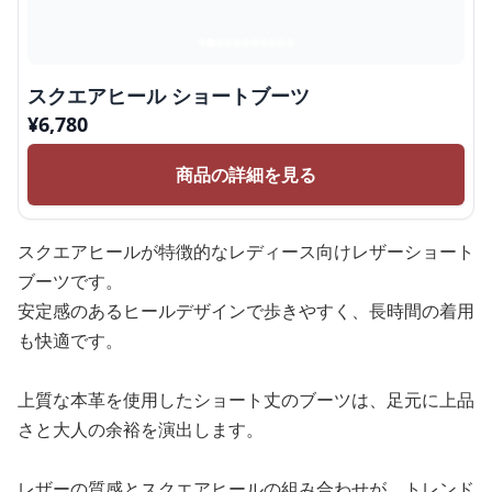
スクエアヒール ショートブーツ
¥
6,780
商品の詳細を見る
スクエアヒールが特徴的なレディース向けレザーショート
ブーツです。
安定感のあるヒールデザインで歩きやすく、長時間の着用
も快適です。
上質な本革を使用したショート丈のブーツは、足元に上品
さと大人の余裕を演出します。
レザーの質感とスクエアヒールの組み合わせが、トレンド