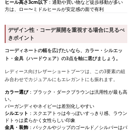
ヒール高さ3cm以下
：通勤や買い物など徒歩移動が多い
方は、ロー〜ミドルヒールが安定感の面で有利
デザイン性・コーデ展開を重視する場合に見るべ
きポイント
コーディネートの幅を広げたいなら、カラー・シルエッ
ト・金具（ハードウェア）の3点を軸に選びましょう。
レディース向けレザーショートブーツは、この3要素の組
み合わせでカジュアルにもエレガントにも振れます。
カラー選び
：ブラック・ダークブラウンは汎用性が最も高
い。
バーガンディやネイビーは差別化しやすい
シルエット
：スクエアトゥは今っぽいすっきり感、ラウン
ドトゥは柔らかく女性らしい印象
金具・装飾
：バックルやジップのゴールド／シルバーはバ