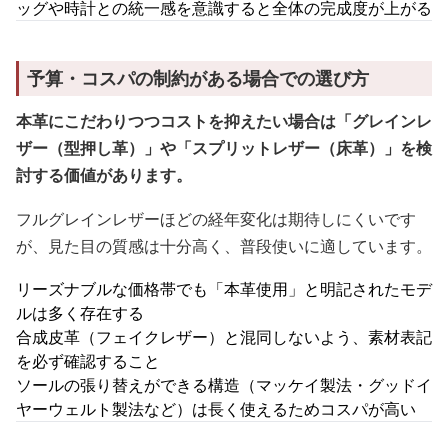
ッグや時計との統一感を意識すると全体の完成度が上がる
予算・コスパの制約がある場合での選び方
本革にこだわりつつコストを抑えたい場合は「グレインレ
ザー（型押し革）」や「スプリットレザー（床革）」を検
討する価値があります。
フルグレインレザーほどの経年変化は期待しにくいです
が、見た目の質感は十分高く、普段使いに適しています。
リーズナブルな価格帯でも「本革使用」と明記されたモデ
ルは多く存在する
合成皮革（フェイクレザー）と混同しないよう、素材表記
を必ず確認すること
ソールの張り替えができる構造（マッケイ製法・グッドイ
ヤーウェルト製法など）は長く使えるためコスパが高い