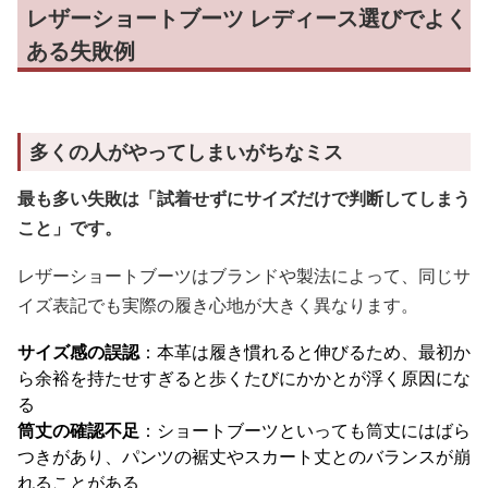
レザーショートブーツ レディース選びでよく
ある失敗例
多くの人がやってしまいがちなミス
最も多い失敗は「試着せずにサイズだけで判断してしまう
こと」です。
レザーショートブーツはブランドや製法によって、同じサ
イズ表記でも実際の履き心地が大きく異なります。
サイズ感の誤認
：本革は履き慣れると伸びるため、最初か
ら余裕を持たせすぎると歩くたびにかかとが浮く原因にな
る
筒丈の確認不足
：ショートブーツといっても筒丈にはばら
つきがあり、パンツの裾丈やスカート丈とのバランスが崩
れることがある