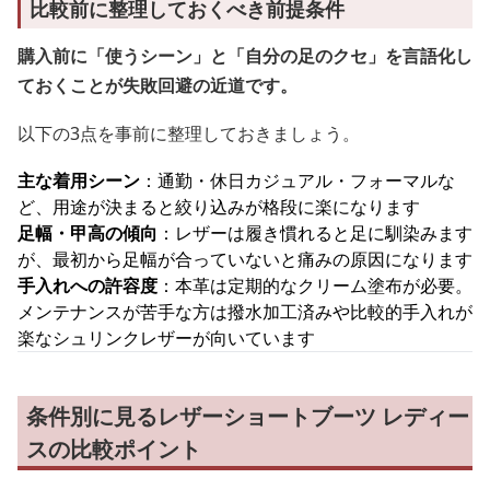
比較前に整理しておくべき前提条件
購入前に「使うシーン」と「自分の足のクセ」を言語化し
ておくことが失敗回避の近道です。
以下の3点を事前に整理しておきましょう。
主な着用シーン
：通勤・休日カジュアル・フォーマルな
ど、用途が決まると絞り込みが格段に楽になります
足幅・甲高の傾向
：レザーは履き慣れると足に馴染みます
が、最初から足幅が合っていないと痛みの原因になります
手入れへの許容度
：本革は定期的なクリーム塗布が必要。
メンテナンスが苦手な方は撥水加工済みや比較的手入れが
楽なシュリンクレザーが向いています
条件別に見るレザーショートブーツ レディー
スの比較ポイント