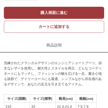
購入画面に進む
カートに追加する
商品説明
洗練されたクラシカルデザインのエンジニアショートブーツ。頑
丈なレザーを使用し、耐久性とスタイルを両立。どんなコーディ
ネートにもマッチし、ファッションの幅を広げる一足。履き心地
も抜群で、デイリーユースにも最適。シンプルながら存在感のあ
るデザインで、あなたの足元を引き立てるアイテム。
サイズ(国際)
サイズ(標準)
靴長(cm)
靴幅(cm)
215
33
21.0-21.4
7.5-7.9