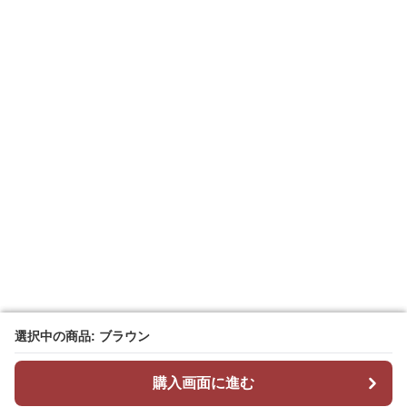
選択中の商品: ブラウン
選択中の商品: ブラウン
購入画面に進む
購入画面に進む