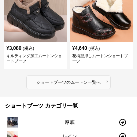
¥
3,080
¥
4,640
(税込)
(税込)
キルティング加工ムートンショ
花柄型押しムートンショートブ
ートブーツ
ーツ
›
ショートブーツ
の
ムートン
一覧へ
ショートブーツ カテゴリ一覧
厚底
レイン