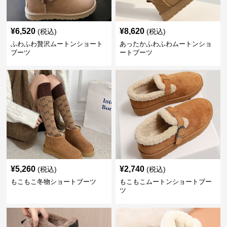
¥
6,520
¥
8,620
(税込)
(税込)
ふわふわ贅沢ムートンショート
あったかふわふわムートンショ
ブーツ
ートブーツ
¥
5,260
¥
2,740
(税込)
(税込)
もこもこ冬物ショートブーツ
もこもこムートンショートブー
ツ