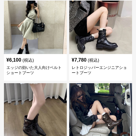
¥
6,100
¥
7,780
(税込)
(税込)
エッジの効いた大人向けベルト
レトロジッパーエンジニアショ
ショートブーツ
ートブーツ