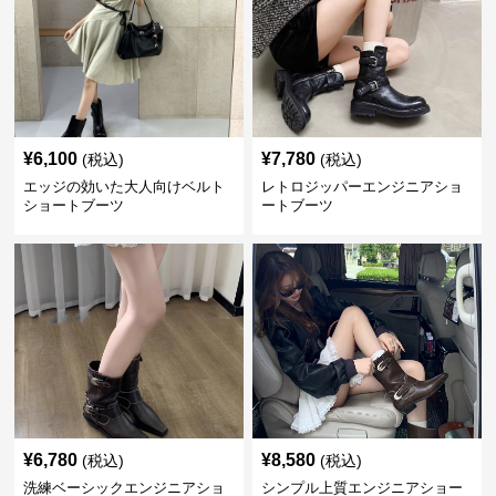
¥
6,100
¥
7,780
(税込)
(税込)
エッジの効いた大人向けベルト
レトロジッパーエンジニアショ
ショートブーツ
ートブーツ
¥
6,780
¥
8,580
(税込)
(税込)
洗練ベーシックエンジニアショ
シンプル上質エンジニアショー