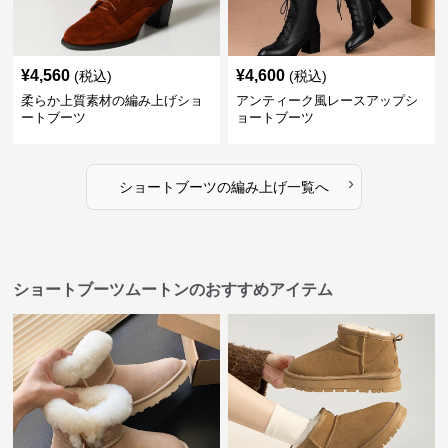
¥
4,560
¥
4,600
(税込)
(税込)
柔らか上質素材の編み上げショ
アンティーク風レースアップシ
ートブーツ
ョートブーツ
›
ショートブーツ
の
編み上げ
一覧へ
ショートブーツムートンのおすすめアイテム