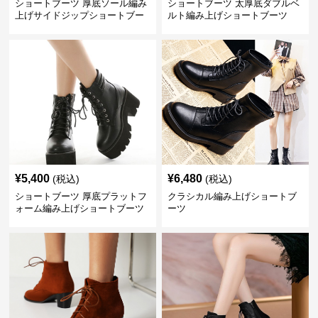
ショートブーツ 厚底ソール編み
ショートブーツ 太厚底ダブルベ
上げサイドジップショートブー
ルト編み上げショートブーツ
ツ
¥
5,400
¥
6,480
(税込)
(税込)
ショートブーツ 厚底プラットフ
クラシカル編み上げショートブ
ォーム編み上げショートブーツ
ーツ