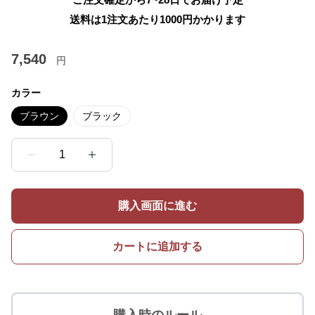
送料は1注文あたり
1000
円かかります
7,540
円
カラー
ブラウン
ブラック
1
購入画面に進む
カートに追加する