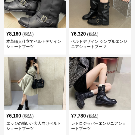
¥
8,160
¥
6,320
(税込)
(税込)
本革職人仕立てベルトデザイン
ベルトデザイン シンプルエンジ
ショートブーツ
ニアショートブーツ
¥
6,100
¥
7,780
(税込)
(税込)
エッジの効いた大人向けベルト
レトロジッパーエンジニアショ
ショートブーツ
ートブーツ