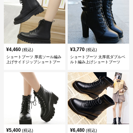
¥
4,460
¥
3,770
(税込)
(税込)
ショートブーツ 厚底ソール編み
ショートブーツ 太厚底ダブルベ
上げサイドジップショートブー
ルト編み上げショートブーツ
ツ
¥
5,400
¥
6,480
(税込)
(税込)