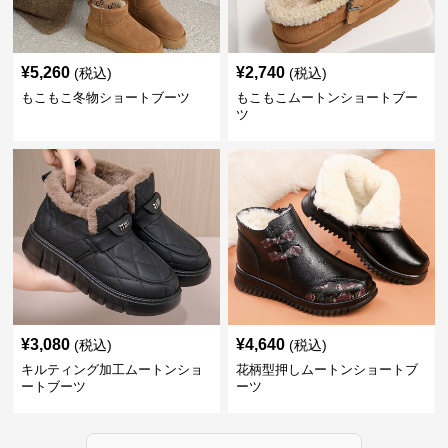
¥
5,260
¥
2,740
(税込)
(税込)
もこもこ冬物ショートブーツ
もこもこムートンショートブー
ツ
¥
3,080
¥
4,640
(税込)
(税込)
キルティング加工ムートンショ
花柄型押しムートンショートブ
ートブーツ
ーツ