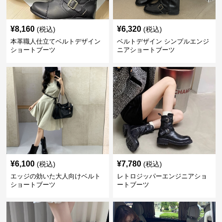
¥
8,160
¥
6,320
(税込)
(税込)
本革職人仕立てベルトデザイン
ベルトデザイン シンプルエンジ
ショートブーツ
ニアショートブーツ
¥
6,100
¥
7,780
(税込)
(税込)
エッジの効いた大人向けベルト
レトロジッパーエンジニアショ
ショートブーツ
ートブーツ