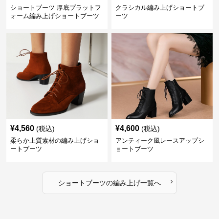
ショートブーツ 厚底プラットフ
クラシカル編み上げショートブ
ォーム編み上げショートブーツ
ーツ
¥
4,560
¥
4,600
(税込)
(税込)
柔らか上質素材の編み上げショ
アンティーク風レースアップシ
ートブーツ
ョートブーツ
›
ショートブーツ
の
編み上げ
一覧へ