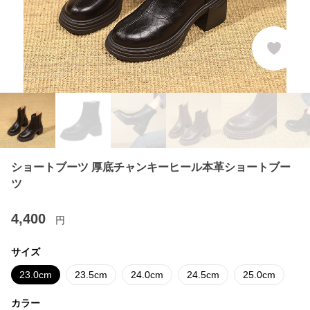
ショートブーツ 厚底チャンキーヒール本革ショートブー
ツ
4,400
円
サイズ
23.0cm
23.5cm
24.0cm
24.5cm
25.0cm
カラー