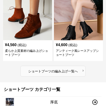
¥
4,560
¥
4,600
(税込)
(税込)
柔らか上質素材の編み上げショ
アンティーク風レースアップシ
ートブーツ
ョートブーツ
›
ショートブーツ
の
編み上げ
一覧へ
ショートブーツ カテゴリ一覧
厚底