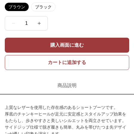
ブラウン
ブラック
1
購入画面に進む
カートに追加する
商品説明
上質なレザーを使用した存在感のあるショートブーツです。
厚底のチャンキーヒールが足元に安定感とスタイルアップ効果を
もたらし、歩きやすさと美しいシルエットを両立させています。
サイドジップ仕様で脱ぎ履きも簡単、丸みを帯びたつま先デザイ
ンが優しい印象を演出します。