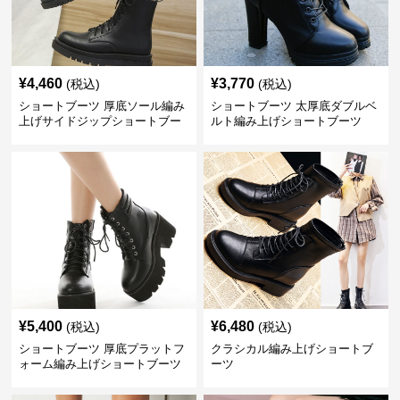
¥
4,460
¥
3,770
(税込)
(税込)
ショートブーツ 厚底ソール編み
ショートブーツ 太厚底ダブルベ
上げサイドジップショートブー
ルト編み上げショートブーツ
ツ
¥
5,400
¥
6,480
(税込)
(税込)
ショートブーツ 厚底プラットフ
クラシカル編み上げショートブ
ォーム編み上げショートブーツ
ーツ