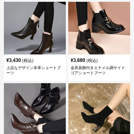
¥
3,430
¥
3,680
(税込)
(税込)
上品なデザイン本革ショートブ
金具装飾付きエナメル調サイド
ーツ
ゴアショートブーツ