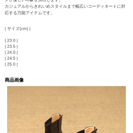
カジュアルからきれいめスタイルまで幅広いコーディネートに対
応する万能アイテムです。
| サイズ(cm) |
| 23.0 |
| 23.5 |
| 24.0 |
| 24.5 |
| 25.0 |
商品画像