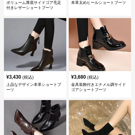
ボリューム厚底サイドゴア毛足
本革太めヒールショートブーツ
付きレザーショートブーツ
¥
3,430
¥
3,680
(税込)
(税込)
上品なデザイン本革ショートブ
金具装飾付きエナメル調サイド
ーツ
ゴアショートブーツ