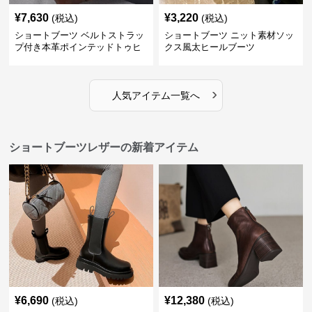
¥
7,630
¥
3,220
(税込)
(税込)
ショートブーツ ベルトストラッ
ショートブーツ ニット素材ソッ
プ付き本革ポインテッドトゥヒ
クス風太ヒールブーツ
ールブーツ
›
人気アイテム一覧へ
ショートブーツレザーの新着アイテム
¥
6,690
¥
12,380
(税込)
(税込)