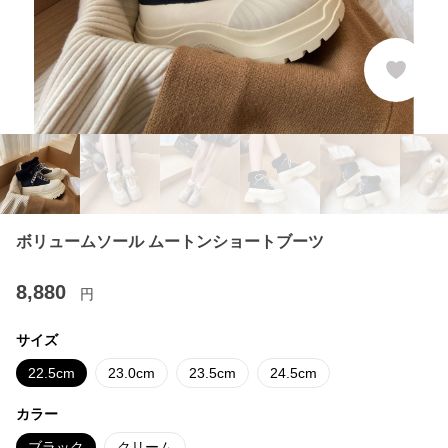
ボリュームソール ムートンショートブーツ
8,880
円
サイズ
22.5cm
23.0cm
23.5cm
24.5cm
カラー
ブラック
クリーム