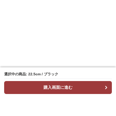
選択中の商品: 22.5cm / ブラック
選択中の商品: 22.5cm / ブラック
購入画面に進む
購入画面に進む