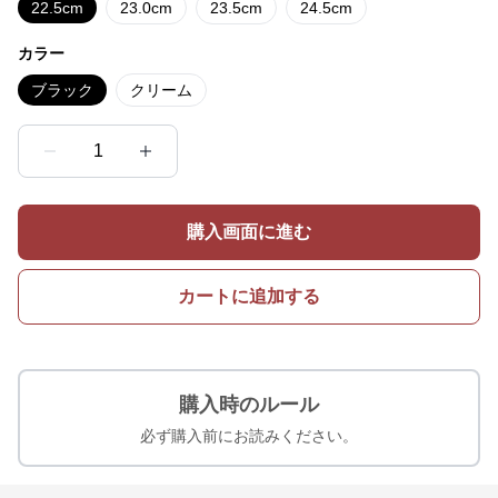
22.5cm
23.0cm
23.5cm
24.5cm
カラー
ブラック
クリーム
1
購入画面に進む
カートに追加する
購入時のルール
必ず購入前にお読みください。