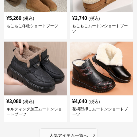
¥
5,260
¥
2,740
(税込)
(税込)
もこもこ冬物ショートブーツ
もこもこムートンショートブー
ツ
¥
3,080
¥
4,640
(税込)
(税込)
キルティング加工ムートンショ
花柄型押しムートンショートブ
ートブーツ
ーツ
›
人気アイテム一覧へ