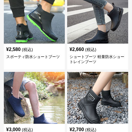
¥
2,580
¥
2,660
(税込)
(税込)
スポーティ防水ショートブーツ
ショートブーツ 軽量防水ショー
トレインブーツ
¥
3,000
¥
2,700
(税込)
(税込)