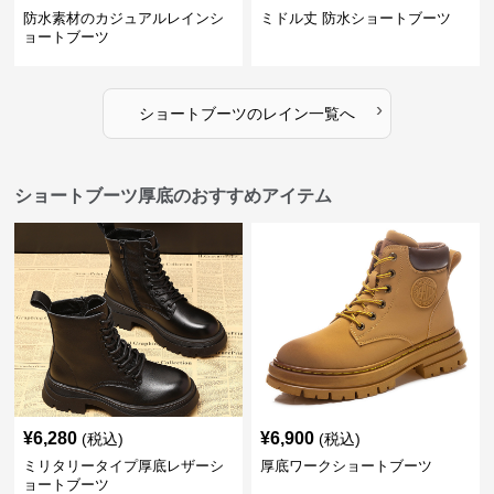
防水素材のカジュアルレインシ
ミドル丈 防水ショートブーツ
ョートブーツ
›
ショートブーツ
の
レイン
一覧へ
ショートブーツ厚底のおすすめアイテム
¥
6,280
¥
6,900
(税込)
(税込)
ミリタリータイプ厚底レザーシ
厚底ワークショートブーツ
ョートブーツ