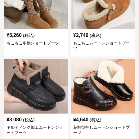
¥
5,260
¥
2,740
(税込)
(税込)
もこもこ冬物ショートブーツ
もこもこムートンショートブー
ツ
¥
3,080
¥
4,640
(税込)
(税込)
キルティング加工ムートンショ
花柄型押しムートンショートブ
ートブーツ
ーツ