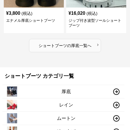
¥
3,800
¥
16,020
(税込)
(税込)
エナメル厚底ショートブーツ
ジップ付き波型ソールショート
ブーツ
›
ショートブーツ
の
厚底
一覧へ
ショートブーツ カテゴリ一覧
厚底
レイン
ムートン