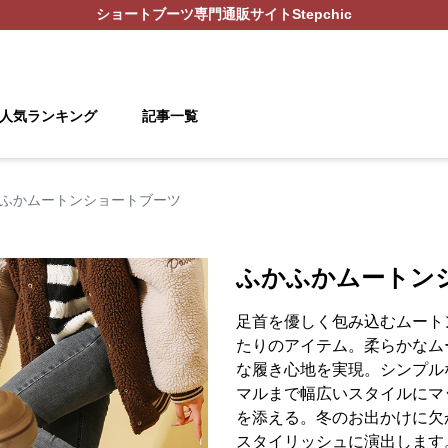
ショートブーツ
専門通販サイト
Stepchic
人気ランキング
記事一覧
ふかムートンショートブーツ
ふかふかムートン
足首を優しく包み込むムート
たりのアイテム。柔らかなム
な履き心地を実現。シンプル
マルまで幅広いスタイルにマ
を添える。冬のお出かけに欠
スタイリッシュに演出します