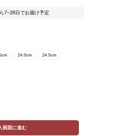
ら7~28日でお届け予定
.5cm
24.0cm
24.5cm
入画面に進む