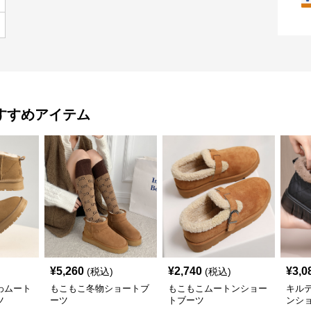
すすめアイテム
¥
5,260
¥
2,740
¥
3,0
(税込)
(税込)
わムート
もこもこ冬物ショートブ
もこもこムートンショー
キル
ツ
ーツ
トブーツ
ンシ