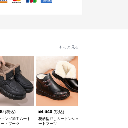
もっと見る
80
¥
4,640
¥
8,160
(税込)
(税込)
(税込)
ティング加工ムート
花柄型押しムートンショ
もこもこムートンショー
ョートブーツ
ートブーツ
トブーツ