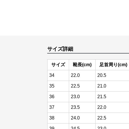
サイズ詳細
サイズ
靴長(cm)
足首周り(cm)
34
22.0
20.5
35
22.5
21.0
36
23.0
21.5
37
23.5
22.0
38
24.0
22.5
39
24.5
23.0