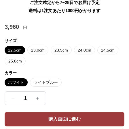
ご注文確定から7~28日でお届け予定
送料は1注文あたり
1000
円かかります
3,960
円
サイズ
22.5cm
23.0cm
23.5cm
24.0cm
24.5cm
25.0cm
カラー
ホワイト
ライトブルー
1
購入画面に進む