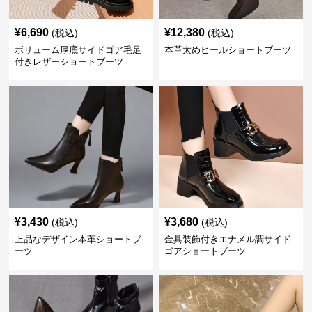
¥
6,690
¥
12,380
(税込)
(税込)
ボリューム厚底サイドゴア毛足
本革太めヒールショートブーツ
付きレザーショートブーツ
¥
3,430
¥
3,680
(税込)
(税込)
上品なデザイン本革ショートブ
金具装飾付きエナメル調サイド
ーツ
ゴアショートブーツ