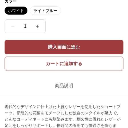
カラー
ホワイト
ライトブルー
1
購入画面に進む
カートに追加する
商品説明
現代的なデザインに仕上げた上質なレザーを使用したショートブ
ーツ。伝統的な花柄をモチーフにした独自のスタイルが魅力で、
どんなコーディネートにも馴染みます。耐久性に優れたレザーが
足元をしっかりサポートし、長時間の着用でも快適さを保ちま