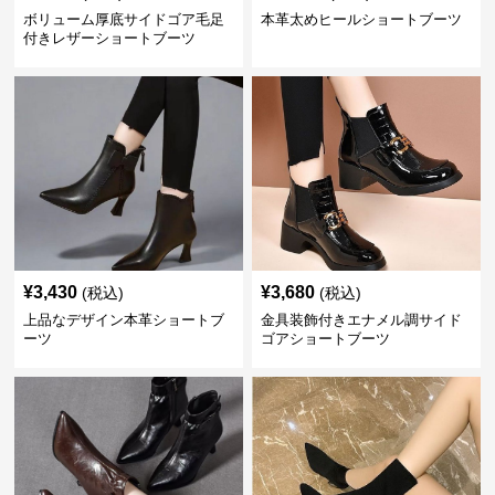
ボリューム厚底サイドゴア毛足
本革太めヒールショートブーツ
付きレザーショートブーツ
¥
3,430
¥
3,680
(税込)
(税込)
上品なデザイン本革ショートブ
金具装飾付きエナメル調サイド
ーツ
ゴアショートブーツ