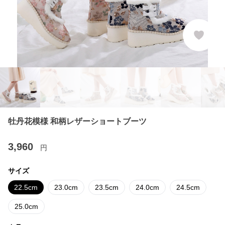
牡丹花模様 和柄レザーショートブーツ
3,960
円
サイズ
22.5cm
23.0cm
23.5cm
24.0cm
24.5cm
25.0cm