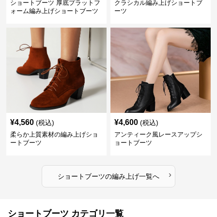
ショートブーツ 厚底プラットフ
クラシカル編み上げショートブ
ォーム編み上げショートブーツ
ーツ
¥
4,560
¥
4,600
(税込)
(税込)
柔らか上質素材の編み上げショ
アンティーク風レースアップシ
ートブーツ
ョートブーツ
›
ショートブーツ
の
編み上げ
一覧へ
ショートブーツ カテゴリ一覧