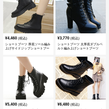
¥
4,460
¥
3,770
(税込)
(税込)
ショートブーツ 厚底ソール編み
ショートブーツ 太厚底ダブルベ
上げサイドジップショートブー
ルト編み上げショートブーツ
ツ
¥
5,400
¥
6,480
(税込)
(税込)