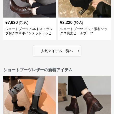
¥
7,630
¥
3,220
(税込)
(税込)
ショートブーツ ベルトストラッ
ショートブーツ ニット素材ソッ
プ付き本革ポインテッドトゥヒ
クス風太ヒールブーツ
ールブーツ
›
人気アイテム一覧へ
ショートブーツレザーの新着アイテム