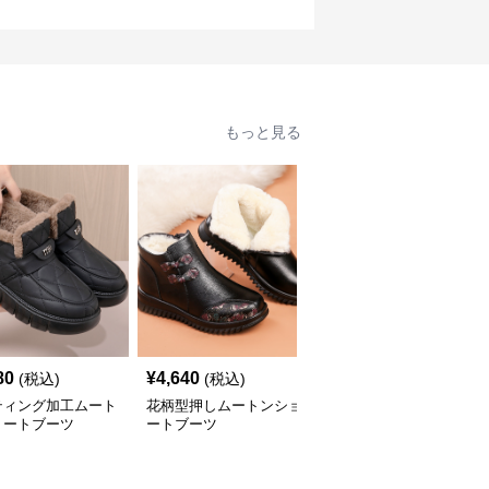
もっと見る
80
¥
4,640
¥
8,160
(税込)
(税込)
(税込)
ティング加工ムート
花柄型押しムートンショ
もこもこムートンショー
ョートブーツ
ートブーツ
トブーツ