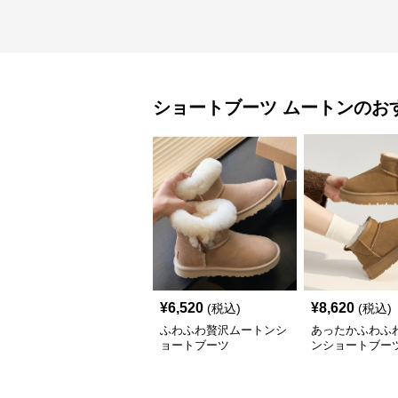
ショートブーツ
ムートン
のお
¥
6,520
¥
8,620
(税込)
(税込)
ふわふわ贅沢ムートンシ
あったかふわふ
ョートブーツ
ンショートブー