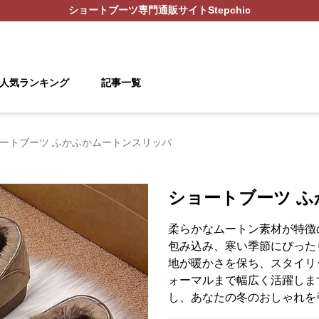
ショートブーツ
専門通販サイト
Stepchic
人気ランキング
記事一覧
ートブーツ ふかふかムートンスリッパ
ショートブーツ 
柔らかなムートン素材が特徴
包み込み、寒い季節にぴった
地が暖かさを保ち、スタイリ
ォーマルまで幅広く活躍しま
し、あなたの冬のおしゃれを