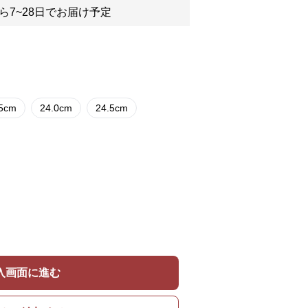
ら7~28日でお届け予定
.5cm
24.0cm
24.5cm
入画面に進む