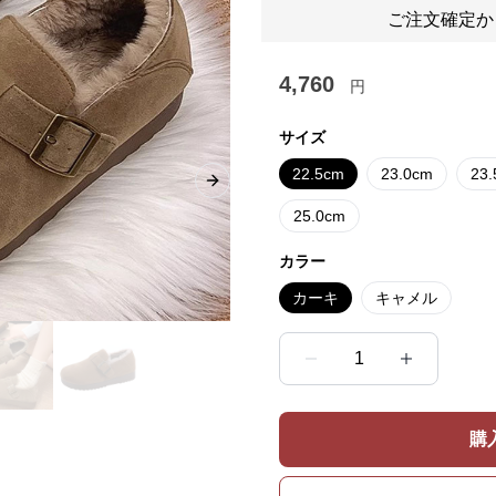
ご注文確定か
4,760
円
サイズ
22.5cm
23.0cm
23
Next slide
25.0cm
カラー
カーキ
キャメル
1
購