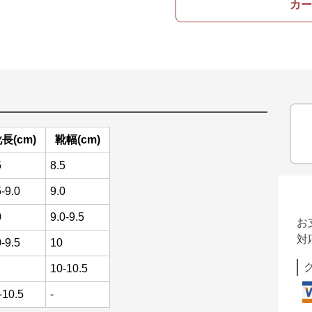
カー
長(cm)
靴幅(cm)
5
8.5
5-9.0
9.0
0
9.0-9.5
お
対
0-9.5
10
10-10.5
-10.5
-