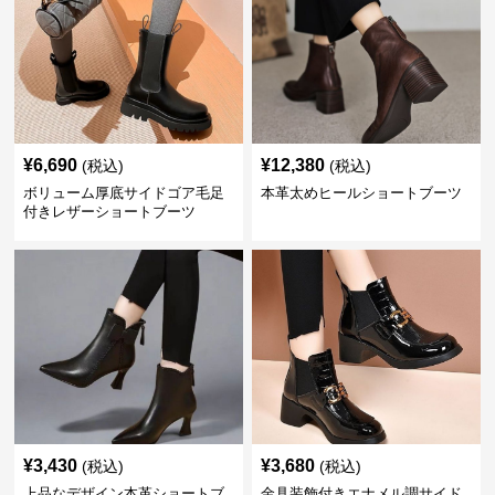
¥
6,690
¥
12,380
(税込)
(税込)
ボリューム厚底サイドゴア毛足
本革太めヒールショートブーツ
付きレザーショートブーツ
¥
3,430
¥
3,680
(税込)
(税込)
上品なデザイン本革ショートブ
金具装飾付きエナメル調サイド