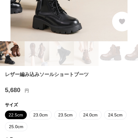
レザー編み込みソールショートブーツ
5,680
円
サイズ
22.5cm
23.0cm
23.5cm
24.0cm
24.5cm
25.0cm