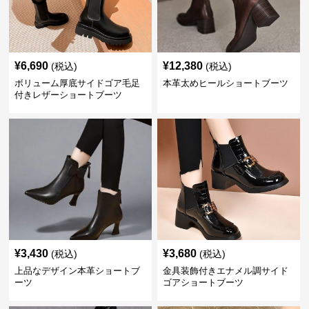
¥
6,690
¥
12,380
(税込)
(税込)
ボリューム厚底サイドゴア毛足
本革太めヒールショートブーツ
付きレザーショートブーツ
¥
3,430
¥
3,680
(税込)
(税込)
上品なデザイン本革ショートブ
金具装飾付きエナメル調サイド
ーツ
ゴアショートブーツ