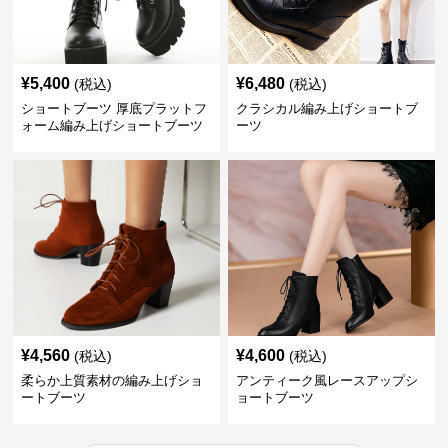
¥
5,400
¥
6,480
(税込)
(税込)
ショートブーツ 厚底プラットフ
クラシカル編み上げショートブ
ォーム編み上げショートブーツ
ーツ
¥
4,560
¥
4,600
(税込)
(税込)
柔らか上質素材の編み上げショ
アンティーク風レースアップシ
ートブーツ
ョートブーツ