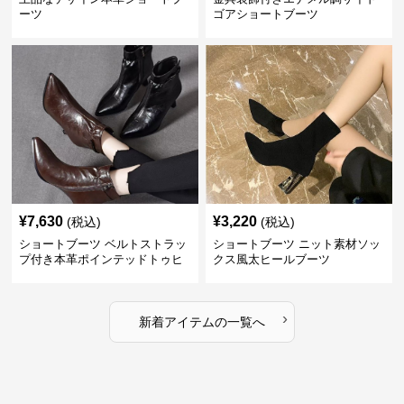
ーツ
ゴアショートブーツ
¥
7,630
¥
3,220
(税込)
(税込)
ショートブーツ ベルトストラッ
ショートブーツ ニット素材ソッ
プ付き本革ポインテッドトゥヒ
クス風太ヒールブーツ
ールブーツ
›
新着アイテムの一覧へ