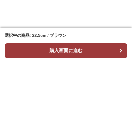
選択中の商品: 22.5cm / ブラウン
選択中の商品: 22.5cm / ブラウン
購入画面に進む
購入画面に進む
Stepchic
について