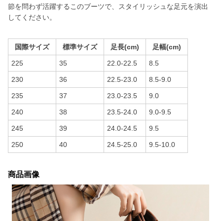
節を問わず活躍するこのブーツで、スタイリッシュな足元を演出
してください。
国際サイズ
標準サイズ
足長(cm)
足幅(cm)
225
35
22.0-22.5
8.5
230
36
22.5-23.0
8.5-9.0
235
37
23.0-23.5
9.0
240
38
23.5-24.0
9.0-9.5
245
39
24.0-24.5
9.5
250
40
24.5-25.0
9.5-10.0
商品画像