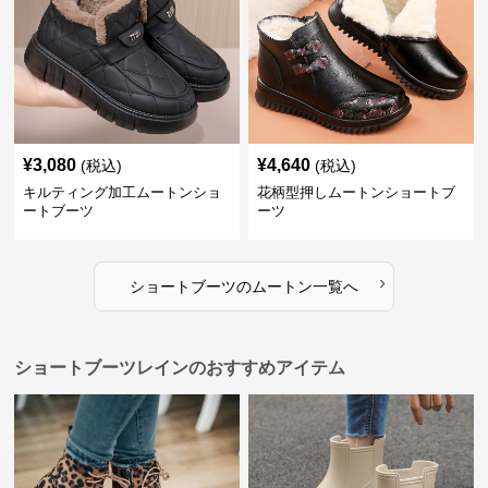
¥
3,080
¥
4,640
(税込)
(税込)
キルティング加工ムートンショ
花柄型押しムートンショートブ
ートブーツ
ーツ
›
ショートブーツ
の
ムートン
一覧へ
ショートブーツレインのおすすめアイテム