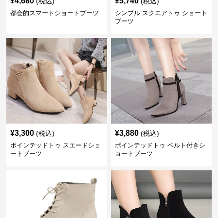
¥
4,680
¥
5,740
(税込)
(税込)
都会的スマートショートブーツ
シンプル スクエアトゥ ショート
ブーツ
¥
3,300
¥
3,880
(税込)
(税込)
ポインテッドトゥ スエードショ
ポインテッドトゥ ベルト付きシ
ートブーツ
ョートブーツ