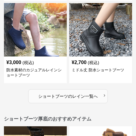
¥
3,000
¥
2,700
(税込)
(税込)
防水素材のカジュアルレインシ
ミドル丈 防水ショートブーツ
ョートブーツ
›
ショートブーツ
の
レイン
一覧へ
ショートブーツ厚底のおすすめアイテム