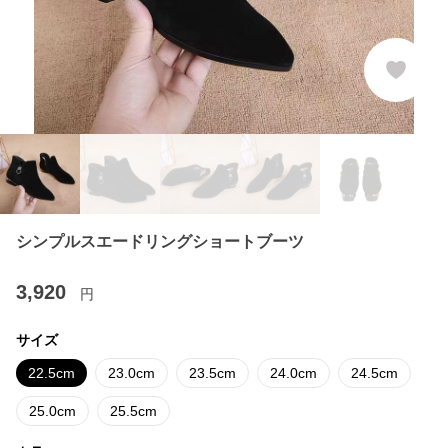
シンプルスエードリングショートブーツ
3,920
円
サイズ
22.5cm
23.0cm
23.5cm
24.0cm
24.5cm
25.0cm
25.5cm