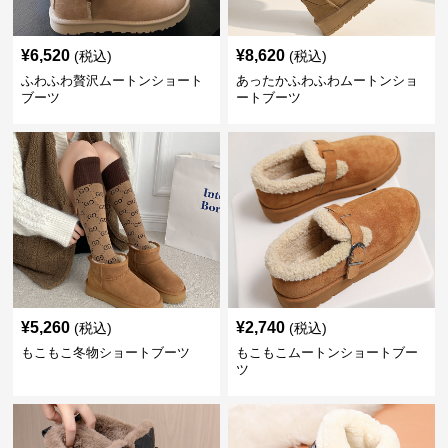
¥
6,520
¥
8,620
(税込)
(税込)
ふわふわ贅沢ムートンショート
あったかふわふわムートンショ
ブーツ
ートブーツ
¥
5,260
¥
2,740
(税込)
(税込)
もこもこ冬物ショートブーツ
もこもこムートンショートブー
ツ