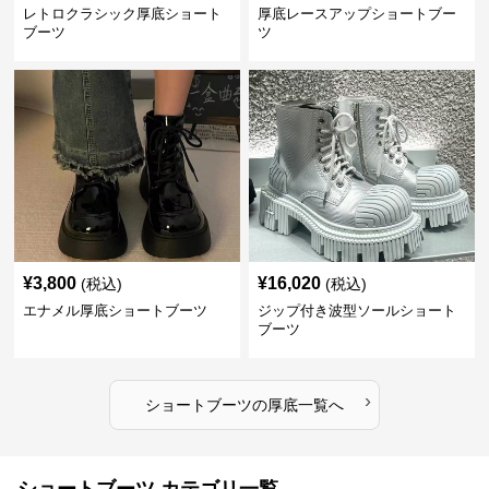
レトロクラシック厚底ショート
厚底レースアップショートブー
ブーツ
ツ
¥
3,800
¥
16,020
(税込)
(税込)
エナメル厚底ショートブーツ
ジップ付き波型ソールショート
ブーツ
›
ショートブーツ
の
厚底
一覧へ