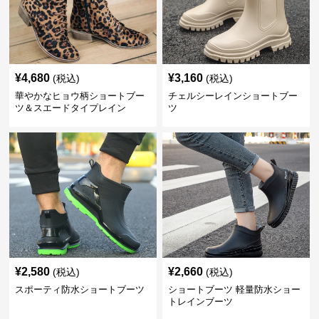
¥
4,680
¥
3,160
(税込)
(税込)
華やかなヒョウ柄ショートブー
チェルシーレインショートブー
ツ＆スエードタイプレイン
ツ
¥
2,580
¥
2,660
(税込)
(税込)
スポーティ防水ショートブーツ
ショートブーツ 軽量防水ショー
トレインブーツ