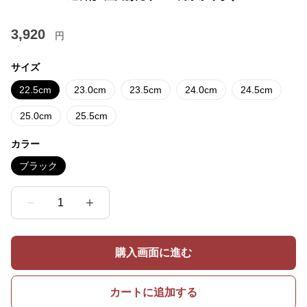
3,920
円
サイズ
22.5cm
23.0cm
23.5cm
24.0cm
24.5cm
25.0cm
25.5cm
カラー
ブラック
1
購入画面に進む
カートに追加する