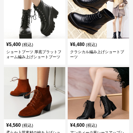
¥
5,400
¥
6,480
(税込)
(税込)
ショートブーツ 厚底プラットフ
クラシカル編み上げショートブ
ォーム編み上げショートブーツ
ーツ
¥
4,560
¥
4,600
(税込)
(税込)
柔らか上質素材の編み上げショ
アンティーク風レースアップシ