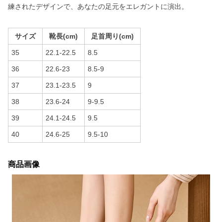
練されたデザインで、あなたの足元をエレガントに演出。
サイズ
靴長(cm)
足首周り(cm)
35
22.1-22.5
8.5
36
22.6-23
8.5-9
37
23.1-23.5
9
38
23.6-24
9-9.5
39
24.1-24.5
9.5
40
24.6-25
9.5-10
商品画像