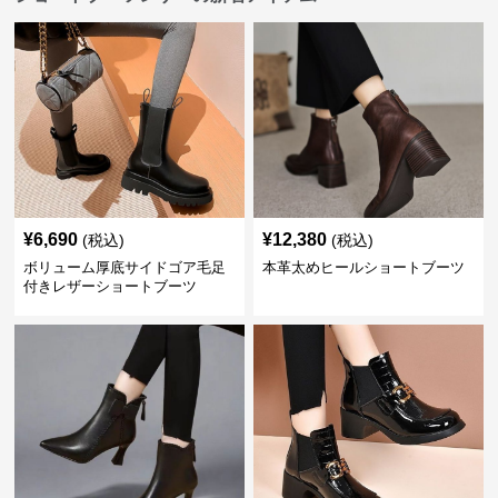
¥
6,690
¥
12,380
(税込)
(税込)
ボリューム厚底サイドゴア毛足
本革太めヒールショートブーツ
付きレザーショートブーツ