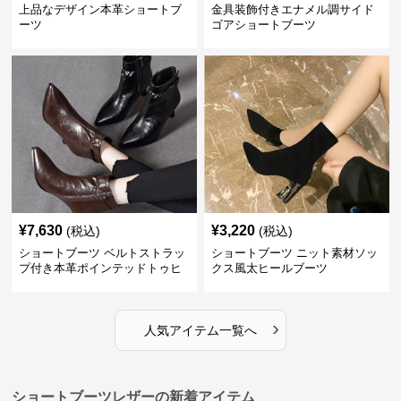
上品なデザイン本革ショートブ
金具装飾付きエナメル調サイド
ーツ
ゴアショートブーツ
¥
7,630
¥
3,220
(税込)
(税込)
ショートブーツ ベルトストラッ
ショートブーツ ニット素材ソッ
プ付き本革ポインテッドトゥヒ
クス風太ヒールブーツ
ールブーツ
›
人気アイテム一覧へ
ショートブーツレザーの新着アイテム