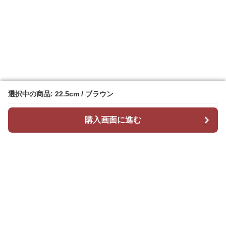
選択中の商品: 22.5cm / ブラウン
選択中の商品: 22.5cm / ブラウン
購入画面に進む
購入画面に進む