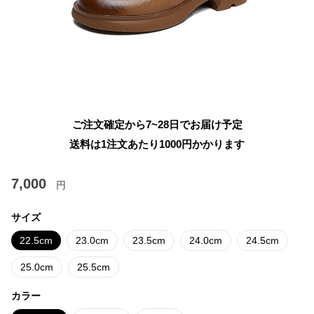
ご注文確定から7~28日でお届け予定
送料は1注文あたり
1000
円かかります
7,000
円
サイズ
22.5cm
23.0cm
23.5cm
24.0cm
24.5cm
25.0cm
25.5cm
カラー