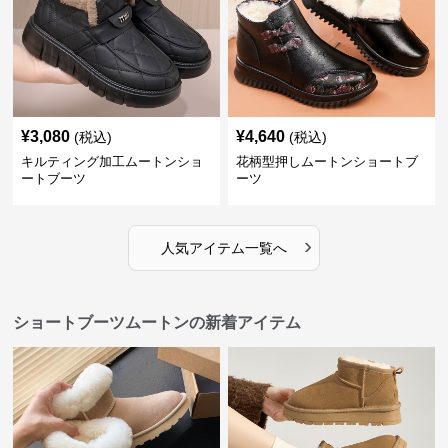
¥
3,080
¥
4,640
(税込)
(税込)
キルティング加工ムートンショ
花柄型押しムートンショートブ
ートブーツ
ーツ
›
人気アイテム一覧へ
ショートブーツムートンの新着アイテム