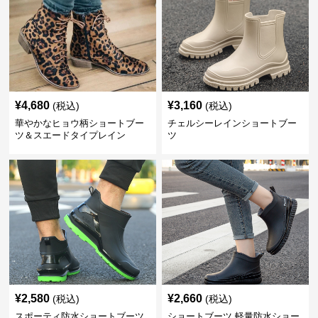
¥
4,680
¥
3,160
(税込)
(税込)
華やかなヒョウ柄ショートブー
チェルシーレインショートブー
ツ＆スエードタイプレイン
ツ
¥
2,580
¥
2,660
(税込)
(税込)
スポーティ防水ショートブーツ
ショートブーツ 軽量防水ショー