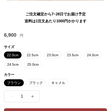
ご注文確定から7~28日でお届け予定
送料は1注文あたり
1000
円かかります
6,900
円
サイズ
22.0cm
22.5cm
23.0cm
23.5cm
24.0cm
24.5cm
25.0cm
カラー
ブラウン
ブラック
キャメル
1