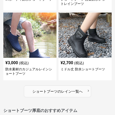
トレインブーツ
¥
3,000
¥
2,700
(税込)
(税込)
防水素材のカジュアルレインシ
ミドル丈 防水ショートブーツ
ョートブーツ
›
ショートブーツ
の
レイン
一覧へ
ショートブーツ厚底のおすすめアイテム