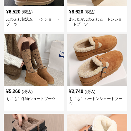
¥
6,520
¥
8,620
(税込)
(税込)
ふわふわ贅沢ムートンショート
あったかふわふわムートンショ
ブーツ
ートブーツ
¥
5,260
¥
2,740
(税込)
(税込)
もこもこ冬物ショートブーツ
もこもこムートンショートブー
ツ