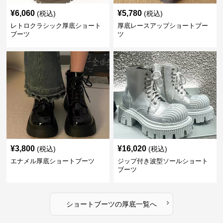
¥
6,060
¥
5,780
(税込)
(税込)
レトロクラシック厚底ショート
厚底レースアップショートブー
ブーツ
ツ
¥
3,800
¥
16,020
(税込)
(税込)
エナメル厚底ショートブーツ
ジップ付き波型ソールショート
ブーツ
›
ショートブーツ
の
厚底
一覧へ