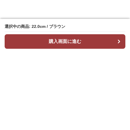
選択中の商品: 22.0cm / ブラウン
選択中の商品: 22.0cm / ブラウン
購入画面に進む
購入画面に進む
Stepchic
について