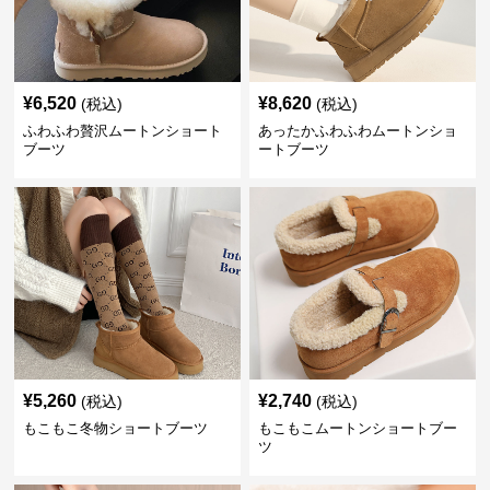
¥
6,520
¥
8,620
(税込)
(税込)
ふわふわ贅沢ムートンショート
あったかふわふわムートンショ
ブーツ
ートブーツ
¥
5,260
¥
2,740
(税込)
(税込)
もこもこ冬物ショートブーツ
もこもこムートンショートブー
ツ