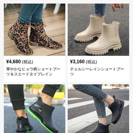
¥
4,680
¥
3,160
(税込)
(税込)
華やかなヒョウ柄ショートブー
チェルシーレインショートブー
ツ＆スエードタイプレイン
ツ