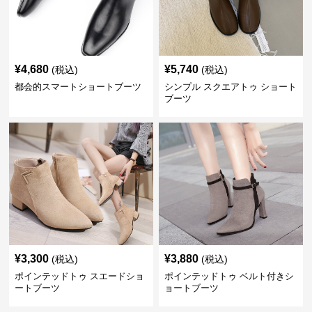
¥
4,680
¥
5,740
(税込)
(税込)
都会的スマートショートブーツ
シンプル スクエアトゥ ショート
ブーツ
¥
3,300
¥
3,880
(税込)
(税込)
ポインテッドトゥ スエードショ
ポインテッドトゥ ベルト付きシ
ートブーツ
ョートブーツ