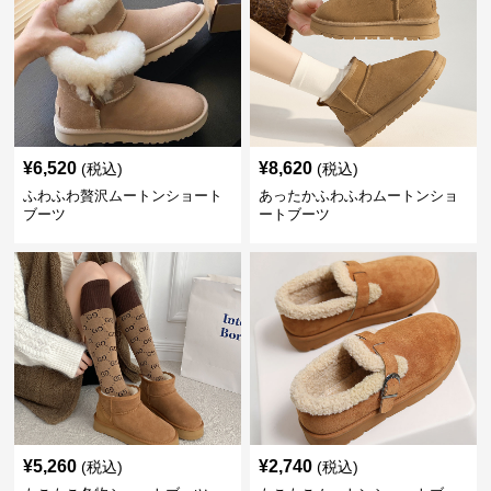
¥
6,520
¥
8,620
(税込)
(税込)
ふわふわ贅沢ムートンショート
あったかふわふわムートンショ
ブーツ
ートブーツ
¥
5,260
¥
2,740
(税込)
(税込)