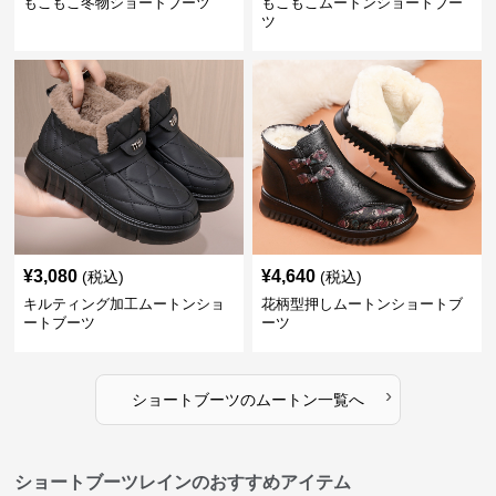
もこもこ冬物ショートブーツ
もこもこムートンショートブー
ツ
¥
3,080
¥
4,640
(税込)
(税込)
キルティング加工ムートンショ
花柄型押しムートンショートブ
ートブーツ
ーツ
›
ショートブーツ
の
ムートン
一覧へ
ショートブーツレインのおすすめアイテム