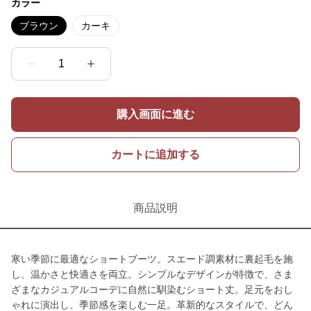
カラー
ブラウン
カーキ
1
購入画面に進む
カートに追加する
商品説明
寒い季節に最適なショートブーツ。スエード調素材に裏起毛を施
し、温かさと快適さを両立。シンプルなデザインが特徴で、さま
ざまなカジュアルコーデに自然に馴染むショート丈。足元をおし
ゃれに演出し、季節感を楽しむ一足。革新的なスタイルで、どん