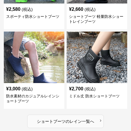
¥
2,580
¥
2,660
(税込)
(税込)
スポーティ防水ショートブーツ
ショートブーツ 軽量防水ショー
トレインブーツ
¥
3,000
¥
2,700
(税込)
(税込)
防水素材のカジュアルレインシ
ミドル丈 防水ショートブーツ
ョートブーツ
›
ショートブーツ
の
レイン
一覧へ