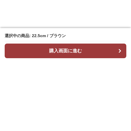
選択中の商品: 22.5cm / ブラウン
選択中の商品: 22.5cm / ブラウン
購入画面に進む
購入画面に進む
Stepchic
について