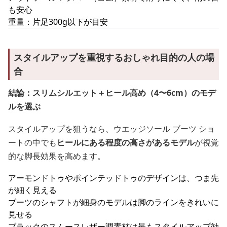
も安心
重量：片足300g以下が目安
スタイルアップを重視するおしゃれ目的の人の場
合
結論：スリムシルエット＋ヒール高め（4〜6cm）のモデ
ルを選ぶ
スタイルアップを狙うなら、ウエッジソール ブーツ ショ
ートの中でも
ヒールにある程度の高さがあるモデル
が視覚
的な脚長効果を高めます。
アーモンドトゥやポインテッドトゥのデザインは、つま先
が細く見える
ブーツのシャフトが細身のモデルは脚のラインをきれいに
見せる
ブラックのスムースレザー調素材は最もスタイルアップ効