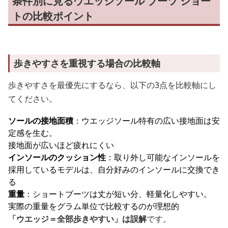
条件別に見るウエッジソール ブーツ ショー
トの比較ポイント
歩きやすさを重視する場合の比較軸
歩きやすさを最優先にするなら、以下の3点を比較軸にし
てください。
ソールの接地面積
：ウエッジソール特有の広い接地面は安
定感を生む。
接地面が広いほど疲れにくい
インソールのクッション性
：取り外し可能なインソールを
採用しているモデルは、自分好みのインソールに交換でき
る
重量
：ショートブーツは丈が短い分、軽量化しやすい。
実際の重量をグラム単位で比較するのが理想的
「ウエッジ＝全部歩きやすい」は誤解
です。