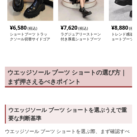
¥
6,580
¥
7,620
¥
8,880
(税込)
(税込)
(税込
ショートブーツ トラッ
ラグジュアリーストーン
トレンド感溢れ
クソール切替サイドゴア
付き厚底ショートブーツ
ョートブーツ
ブーツ
ウエッジソール ブーツ ショートの選び方｜
まず押さえるべきポイント
ウエッジソール ブーツ ショートを選ぶうえで重
要な判断基準
ウエッジソール ブーツ ショートを選ぶ際、まず確認すべ