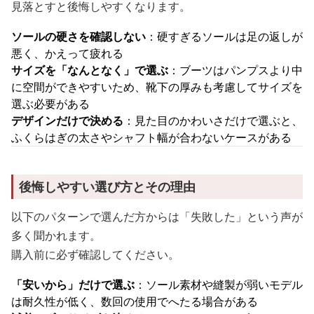
見落とすと後悔しやすくなります。
ソールの硬さを確認しない
：硬すぎるソールは足の返しが
悪く、かえって疲れる
サイズを「なんとなく」で選ぶ
：ブーツはパンプスより中
に空間ができやすいため、靴下の厚みも考慮してサイズを
選ぶ必要がある
デザインだけで決める
：見た目のかわいさだけで選ぶと、
ふくらはぎの太さやシャフト幅が合わないケースがある
後悔しやすい選び方とその理由
以下のパターンで選んだ方からは「失敗した」という声が
多く聞かれます。
購入前に必ず確認してください。
「安いから」だけで選ぶ
：ソール素材や縫製が弱いモデル
は耐久性が低く、数回の使用でへたる場合がある