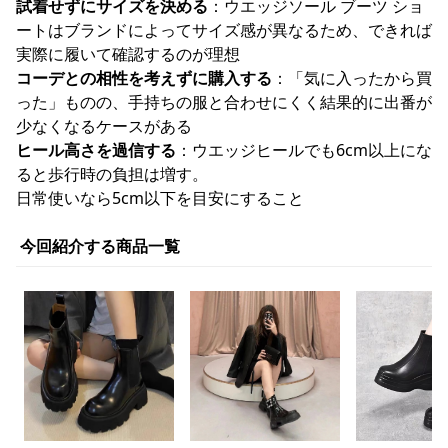
試着せずにサイズを決める
：ウエッジソール ブーツ ショ
ートはブランドによってサイズ感が異なるため、できれば
実際に履いて確認するのが理想
コーデとの相性を考えずに購入する
：「気に入ったから買
った」ものの、手持ちの服と合わせにくく結果的に出番が
少なくなるケースがある
ヒール高さを過信する
：ウエッジヒールでも6cm以上にな
ると歩行時の負担は増す。
日常使いなら5cm以下を目安にすること
今回紹介する商品一覧