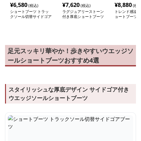
¥
6,580
¥
7,620
¥
8,880
(税込)
(税込)
(税込
ショートブーツ トラッ
ラグジュアリーストーン
トレンド感溢れ
クソール切替サイドゴア
付き厚底ショートブーツ
ョートブーツ
ブーツ
足元スッキリ華やか！歩きやすいウエッジソ
ールショートブーツおすすめ4選
スタイリッシュな厚底デザイン サイドゴア付き
ウエッジソールショートブーツ