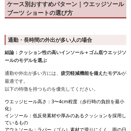
ケース別おすすめパターン｜ウエッジソール
ブーツ ショートの選び方
通勤・長時間の外出が多い人の場合
結論：クッション性の高いインソール＋ゴム底ウエッジソ
ールのモデルを選ぶ
通勤や外出が多い方には、
疲労軽減機能を備えたモデル
が
最適です。
以下の特徴を持つものを優先してください。
ウエッジヒール高さ：3〜4cm程度（歩行時の負担を最小
化）
インソール：低反発素材や厚みのあるクッションを採用し
ているもの
アウトソール：ラバー（ゴム）素材で滑りにくく、雨の日