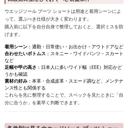
ウエッジソール ブーツ ショートは用途と着用シーンによ
って、選ぶべき仕様が大きく変わります。
購入前に以下を自分自身で整理しておくと、選択ミスを防
げます。
着用シーン
：通勤・日常使い・お出かけ・アウトドアなど
合わせたいボトムス
：スキニー・ワイドパンツ・スカート
など
足幅や甲の高さ
：日本人に多いワイド幅（EEE）対応かど
うかも確認
素材の好み
：本革・合成皮革・スエード調など、メンテナ
ンス性とも関係する
これらを先に整理することで、スペックを見たときに「自
分に合うか」を素早く判断できます。