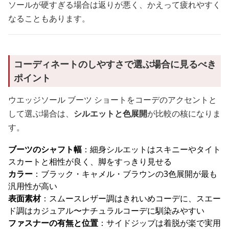
ソールが硬すぎる場合は返りが悪く、かえって疲れやすく
なることもあります。
コーディネートのしやすさで選ぶ場合に見るべき
ポイント
ウエッジソール ブーツ ショートをコーデのアクセントと
して選ぶ場合は、
シルエットと色展開
が比較の核になりま
す。
ブーツのシャフト幅
：細身シルエットはスキニーやタイト
スカートと相性が良く、脚をすっきり見せる
カラー
：ブラック・キャメル・ブラウンの3色展開が最も
汎用性が高い
表面素材
：スムースレザー調はきれいめコーデに、スエー
ド調はカジュアル〜ナチュラルコーデに馴染みやすい
ファスナーの有無と位置
：サイドジップは着脱が楽で実用