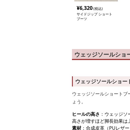
¥
6,320
(税込)
サイドジップ ショート
ブーツ
ウェッジソールショ
ウェッジソールショー
ウェッジソールショートブ
ょう。
ヒールの高さ
：ウェッジソ
高さが増すほど脚長効果は
素材
：合成皮革（PUレザ