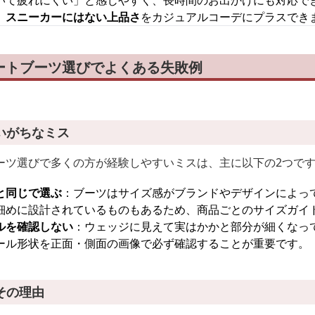
いて疲れにくい」と感じやすく、長時間のお出かけにも対応で
、
スニーカーにはない上品さ
をカジュアルコーデにプラスでき
ートブーツ選びでよくある失敗例
いがちなミス
ーツ選びで多くの方が経験しやすいミスは、主に以下の2つで
と同じで選ぶ
：ブーツはサイズ感がブランドやデザインによっ
細めに設計されているものもあるため、商品ごとのサイズガイ
ルを確認しない
：ウェッジに見えて実はかかと部分が細くなっ
ール形状を正面・側面の画像で必ず確認することが重要です。
その理由