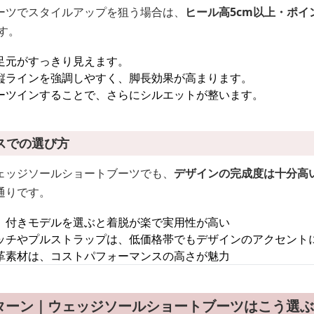
ーツでスタイルアップを狙う場合は、
ヒール高5cm以上・ポ
す。
足元がすっきり見えます。
縦ラインを強調しやすく、脚長効果が高まります。
ーツインすることで、さらにシルエットが整います。
スでの選び方
ェッジソールショートブーツでも、
デザインの完成度は十分高
通りです。
）付きモデルを選ぶと着脱が楽で実用性が高い
ッチやプルストラップは、低価格帯でもデザインのアクセント
革素材は、コストパフォーマンスの高さが魅力
ターン｜ウェッジソールショートブーツはこう選ぶ