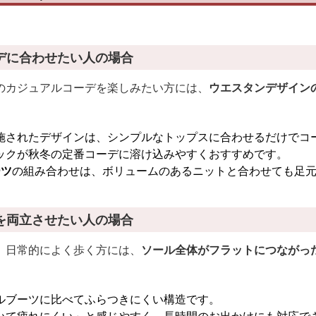
デに合わせたい人の場合
のカジュアルコーデを楽しみたい方には、
ウエスタンデザイン
施されたデザインは、シンプルなトップスに合わせるだけでコ
ックが秋冬の定番コーデに溶け込みやすくおすすめです。
ーツ
の組み合わせは、ボリュームのあるニットと合わせても足
を両立させたい人の場合
、日常的によく歩く方には、
ソール全体がフラットにつながっ
ルブーツに比べてふらつきにくい構造です。