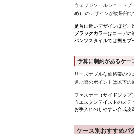
ウェッジソールショートブ
め）
のデザインが効果的で
足首に近いデザインほど、
ブラックカラー
はコーデの
パンツスタイルでは裾をブ
予算に制約があるケー
リーズナブルな価格帯のウ
選ぶ際のポイントは以下の
ファスナー（サイドジップ
ウエスタンテイストのステ
お手入れのしやすい合成皮
ケース別おすすめパ