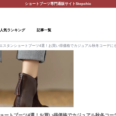
ショートブーツ
専門通販サイト
Stepchic
人気ランキング
記事一覧
エスタンショートブーツ4選！お買い得価格でカジュアル秋冬コーデに
ョートブーツ4選！お買い得価格でカジュアル秋冬コー