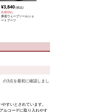
¥
3,840
(税込)
在庫切れ
厚底ウェーブソールショ
ートブーツ
」
の3点を最初に確認しまし
いやすいとされています。
ュアルコーデに取り入れやす