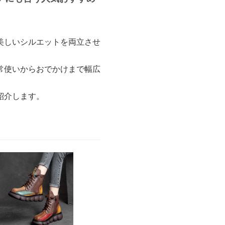
美しいシルエットを両立させ
常使いからおでかけまで幅広
紹介します。