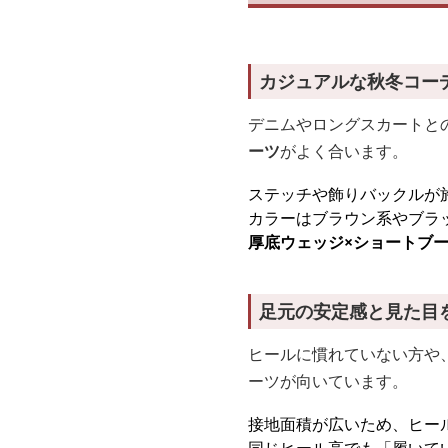
カジュアルな秋冬コー
デニムやロングスカートと
ーツ
がよく合います。
ステッチや飾りバックルが
カラーはブラウン系やブラ
厚底ウェッジ×ショートブ
足元の安定感と見た目
ヒールに慣れていない方や
ーツが向いています。
接地面積が広いため、ヒー