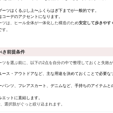
ブーツはくるぶし上〜ふくらはぎ下までが一般的です。
はコーデのアクセントになります。
ーツは、ヒール全体が一体化した構造のため
安定して歩きやす
です。
べき前提条件
ーツを選ぶ前に、以下の2点を自分の中で整理しておくと失敗
ユース・アウトドアなど、主な用途を決めておくことで必要な
ーパンツ、フレアスカート、デニムなど、手持ちのアイテムと
ルエットに直結します。
で、選択肢がぐっと絞り込まれます。