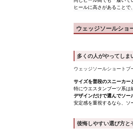
同じヒール高でも「履いて
ヒールに高さがあることで
ウェッジソールショ
多くの人がやってしま
ウェッジソールショートブ
サイズを普段のスニーカー
特にウエスタンブーツ系は
デザインだけで選んでソー
安定感を重視するなら、ソ
後悔しやすい選び方と