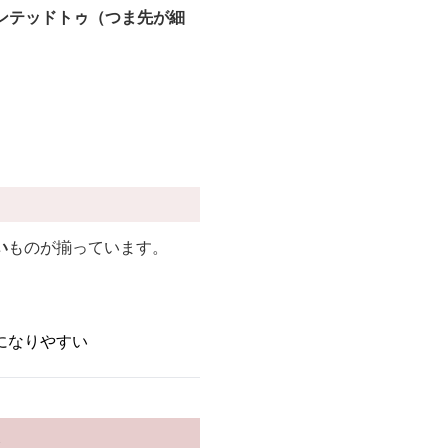
インテッドトゥ（つま先が細
い
ものが揃っています。
になりやすい