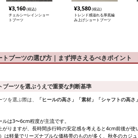
¥
3,160
¥
3,580
(税込)
(税込)
チェルシーレインショー
トレンド感溢れる厚底編
トブーツ
み上げショートブーツ
ートブーツの選び方｜まず押さえるべきポイント
トブーツを選ぶうえで重要な判断基準
ーツを選ぶ際は、
「ヒールの高さ」「素材」「シャフトの高さ
ールは3〜6cm程度が主流です。
上がりますが、長時間歩行時の安定感を考えると4cm前後が使
ー）は軽量でリーズナブルな価格帯のものが多く、秋冬のカジ