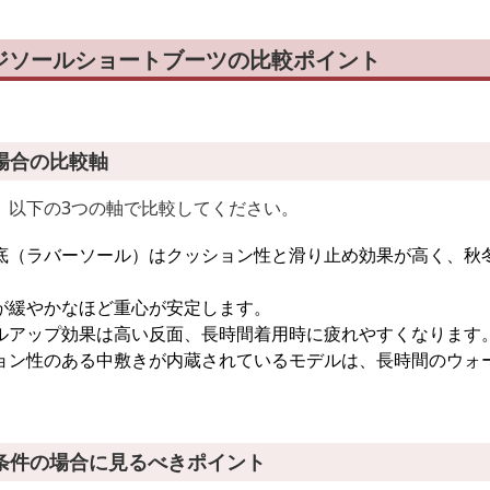
ジソールショートブーツの比較ポイント
場合の比較軸
、以下の3つの軸で比較してください。
底（ラバーソール）はクッション性と滑り止め効果が高く、秋
が緩やかなほど重心が安定します。
ルアップ効果は高い反面、長時間着用時に疲れやすくなります
ョン性のある中敷きが内蔵されているモデルは、長時間のウォ
条件の場合に見るべきポイント