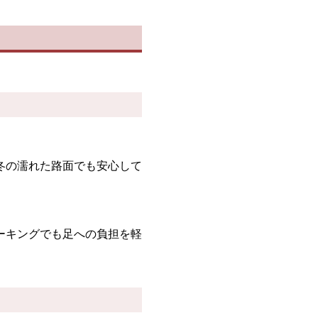
冬の濡れた路面でも安心して
。
ーキングでも足への負担を軽