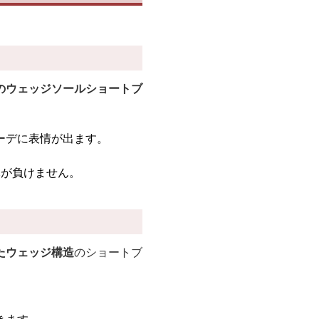
のウェッジソールショートブ
ーデに表情が出ます。
元が負けません。
たウェッジ構造
のショートブ